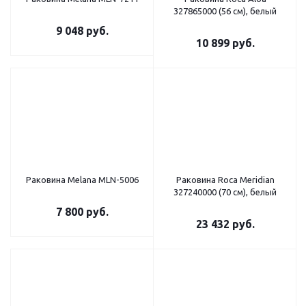
327865000 (56 см), белый
9 048
руб.
10 899
руб.
Раковина Melana MLN-5006
Раковина Roca Meridian
327240000 (70 см), белый
7 800
руб.
23 432
руб.