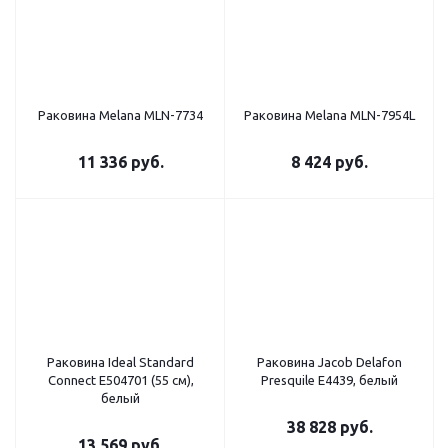
Раковина Melana MLN-7734
Раковина Melana MLN-7954L
11 336
руб.
8 424
руб.
Раковина Ideal Standard
Раковина Jacob Delafon
Connect E504701 (55 см),
Presquile E4439, белый
белый
38 828
руб.
13 569
руб.