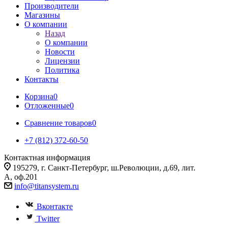
Производители
Магазины
О компании
Назад
О компании
Новости
Лицензии
Политика
Контакты
Корзина
0
Отложенные
0
Сравнение товаров
0
+7 (812) 372-60-50
Контактная информация
195279, г. Санкт-Петербург, ш.Революции, д.69, лит.
А, оф.201
info@titansystem.ru
Вконтакте
Twitter