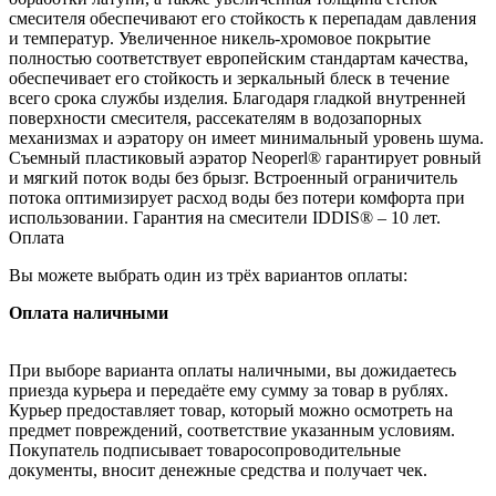
смесителя обеспечивают его стойкость к перепадам давления
и температур. Увеличенное никель-хромовое покрытие
полностью соответствует европейским стандартам качества,
обеспечивает его стойкость и зеркальный блеск в течение
всего срока службы изделия. Благодаря гладкой внутренней
поверхности смесителя, рассекателям в водозапорных
механизмах и аэратору он имеет минимальный уровень шума.
Съемный пластиковый аэратор Neoperl® гарантирует ровный
и мягкий поток воды без брызг. Встроенный ограничитель
потока оптимизирует расход воды без потери комфорта при
использовании. Гарантия на смесители IDDIS® – 10 лет.
Оплата
Вы можете выбрать один из трёх вариантов оплаты:
Оплата наличными
При выборе варианта оплаты наличными, вы дожидаетесь
приезда курьера и передаёте ему сумму за товар в рублях.
Курьер предоставляет товар, который можно осмотреть на
предмет повреждений, соответствие указанным условиям.
Покупатель подписывает товаросопроводительные
документы, вносит денежные средства и получает чек.