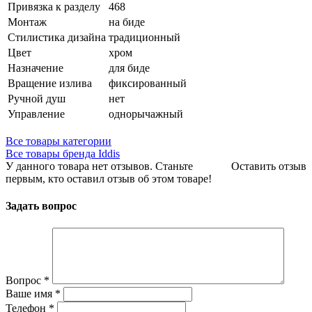
Привязка к разделу
468
Монтаж
на биде
Стилистика дизайна
традиционный
Цвет
хром
Назначение
для биде
Вращение излива
фиксированный
Ручной душ
нет
Управление
однорычажный
Все товары категории
Все товары бренда Iddis
У данного товара нет отзывов. Станьте
Оставить отзыв
первым, кто оставил отзыв об этом товаре!
Задать вопрос
Вопрос
*
Ваше имя
*
Телефон
*