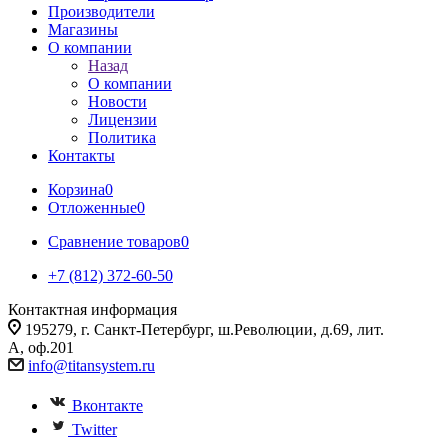
Производители
Магазины
О компании
Назад
О компании
Новости
Лицензии
Политика
Контакты
Корзина
0
Отложенные
0
Сравнение товаров
0
+7 (812) 372-60-50
Контактная информация
195279, г. Санкт-Петербург, ш.Революции, д.69, лит.
А, оф.201
info@titansystem.ru
Вконтакте
Twitter