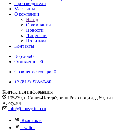
Производители
Магазины
О компании
Назад
О компании
Новости
Лицензии
Политика
Контакты
Корзина
0
Отложенные
0
Сравнение товаров
0
+7 (812) 372-60-50
Контактная информация
195279, г. Санкт-Петербург, ш.Революции, д.69, лит.
А, оф.201
info@titansystem.ru
Вконтакте
Twitter