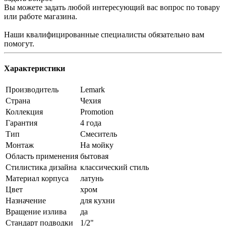
Вы можете задать любой интересующий вас вопрос по товару
или работе магазина.
Наши квалифицированные специалисты обязательно вам
помогут.
Характеристики
Производитель
Lemark
Страна
Чехия
Коллекция
Promotion
Гарантия
4 года
Тип
Смеситель
Монтаж
На мойку
Область применения
бытовая
Стилистика дизайна
классический стиль
Материал корпуса
латунь
Цвет
хром
Назначение
для кухни
Вращение излива
да
Стандарт подводки
1/2"