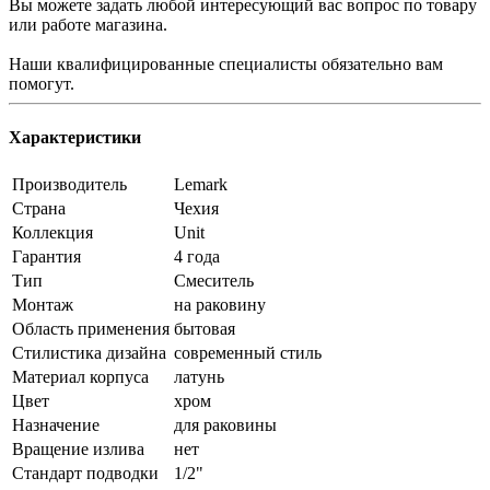
Вы можете задать любой интересующий вас вопрос по товару
или работе магазина.
Наши квалифицированные специалисты обязательно вам
помогут.
Характеристики
Производитель
Lemark
Страна
Чехия
Коллекция
Unit
Гарантия
4 года
Тип
Смеситель
Монтаж
на раковину
Область применения
бытовая
Стилистика дизайна
современный стиль
Материал корпуса
латунь
Цвет
хром
Назначение
для раковины
Вращение излива
нет
Стандарт подводки
1/2"