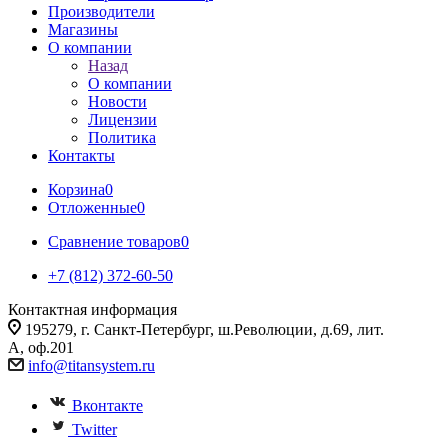
Производители
Магазины
О компании
Назад
О компании
Новости
Лицензии
Политика
Контакты
Корзина
0
Отложенные
0
Сравнение товаров
0
+7 (812) 372-60-50
Контактная информация
195279, г. Санкт-Петербург, ш.Революции, д.69, лит.
А, оф.201
info@titansystem.ru
Вконтакте
Twitter