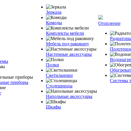
Зеркала
Комоды
Отопление
Комплекты мебели
Радиаторы
Мебель под раковину
Полотенц
Настенные аксессуары
Водонагре
темы
Полки
Обогреват
ы
Светильники
Системы т
льные приборы
Столешницы
е
Напольные аксессуары
Шкафы