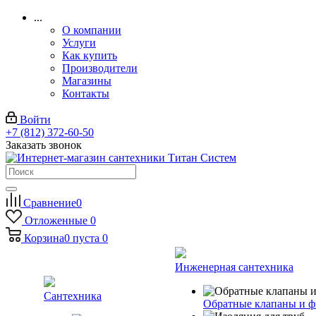
...
О компании
Услуги
Как купить
Производители
Магазины
Контакты
Войти
+7 (812) 372-60-50
Заказать звонок
Сравнение
0
Отложенные
0
Корзина
0
пуста
0
Инженерная сантехника
Сантехника
Обратные клапаны и ф