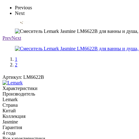
Previous
Next
Prev
Next
1
2
Артикул:
LM6622B
Характеристики
Производитель
Lemark
Страна
Китай
Коллекция
Jasmine
Гарантия
4 года
Все характеристики