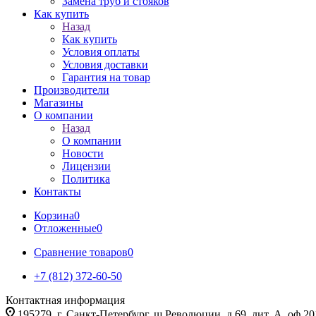
Замена труб и стояков
Как купить
Назад
Как купить
Условия оплаты
Условия доставки
Гарантия на товар
Производители
Магазины
О компании
Назад
О компании
Новости
Лицензии
Политика
Контакты
Корзина
0
Отложенные
0
Сравнение товаров
0
+7 (812) 372-60-50
Контактная информация
195279, г. Санкт-Петербург, ш.Революции, д.69, лит. А, оф.20