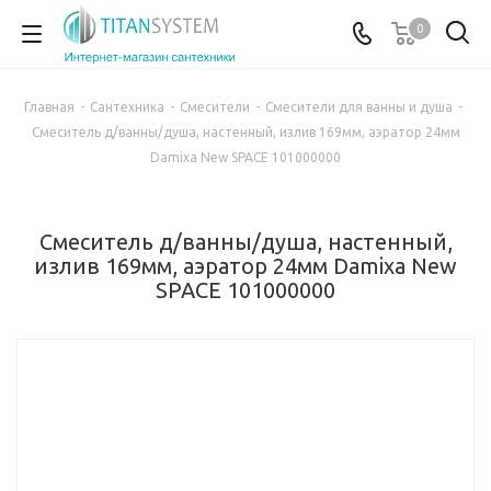
0
Главная
-
Сантехника
-
Смесители
-
Смесители для ванны и душа
-
Смеситель д/ванны/душа, настенный, излив 169мм, аэратор 24мм
Damixa New SPACE 101000000
Смеситель д/ванны/душа, настенный,
излив 169мм, аэратор 24мм Damixa New
SPACE 101000000