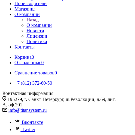
Производители
Магазины
О компании
Назад
О компании
Новости
Лицензии
Политика
Контакты
Корзина
0
Отложенные
0
Сравнение товаров
0
+7 (812) 372-60-50
Контактная информация
195279, г. Санкт-Петербург, ш.Революции, д.69, лит.
А, оф.201
info@titansystem.ru
Вконтакте
Twitter