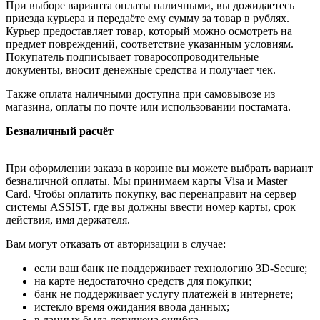
При выборе варианта оплаты наличными, вы дожидаетесь
приезда курьера и передаёте ему сумму за товар в рублях.
Курьер предоставляет товар, который можно осмотреть на
предмет повреждений, соответствие указанным условиям.
Покупатель подписывает товаросопроводительные
документы, вносит денежные средства и получает чек.
Также оплата наличными доступна при самовывозе из
магазина, оплаты по почте или использовании постамата.
Безналичный расчёт
При оформлении заказа в корзине вы можете выбрать вариант
безналичной оплаты. Мы принимаем карты Visa и Master
Card. Чтобы оплатить покупку, вас перенаправит на сервер
системы ASSIST, где вы должны ввести номер карты, срок
действия, имя держателя.
Вам могут отказать от авторизации в случае:
если ваш банк не поддерживает технологию 3D-Secure;
на карте недостаточно средств для покупки;
банк не поддерживает услугу платежей в интернете;
истекло время ожидания ввода данных;
в данных была допущена ошибка.