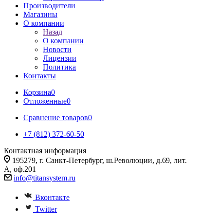
Производители
Магазины
О компании
Назад
О компании
Новости
Лицензии
Политика
Контакты
Корзина
0
Отложенные
0
Сравнение товаров
0
+7 (812) 372-60-50
Контактная информация
195279, г. Санкт-Петербург, ш.Революции, д.69, лит.
А, оф.201
info@titansystem.ru
Вконтакте
Twitter