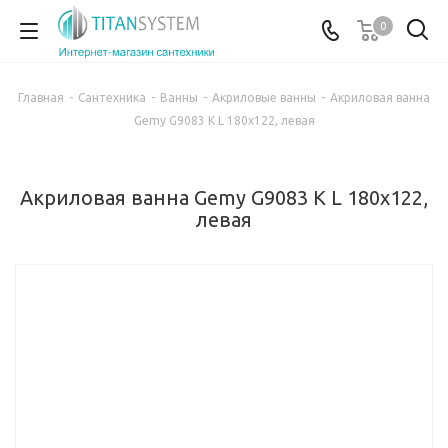
0
Главная
-
Сантехника
-
Ванны
-
Акриловые ванны
-
Акриловая ванна
Gemy G9083 K L 180х122, левая
Акриловая ванна Gemy G9083 K L 180х122,
левая