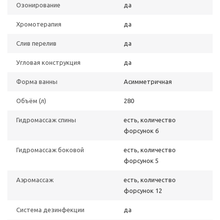
Озонирование
да
Хромотерапия
да
Слив перелив
да
Угловая конструкция
да
Форма ванны
Асимметричная
Объём (л)
280
Гидромассаж спины
есть, количество
форсунок 6
Гидромассаж боковой
есть, количество
форсунок 5
Аэромассаж
есть, количество
форсунок 12
Система дезинфекции
да