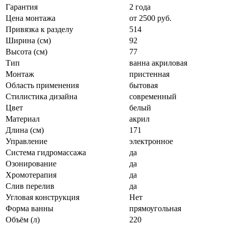
Гарантия
2 года
Цена монтажа
от 2500 руб.
Привязка к разделу
514
Ширина (см)
92
Высота (см)
77
Тип
ванна акриловая
Монтаж
пристенная
Область применения
бытовая
Стилистика дизайна
современный
Цвет
белый
Материал
акрил
Длина (см)
171
Управление
электронное
Система гидромассажа
да
Озонирование
да
Хромотерапия
да
Слив перелив
да
Угловая конструкция
Нет
Форма ванны
прямоугольная
Объём (л)
220