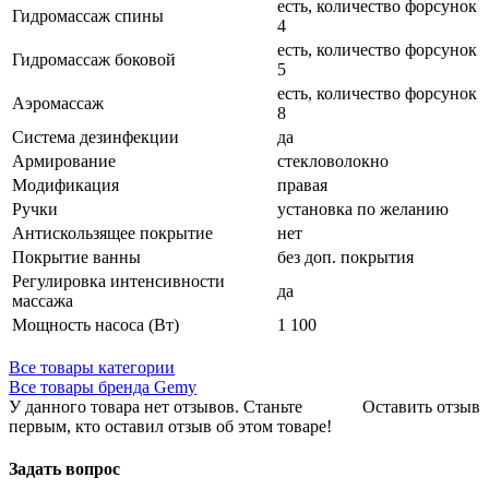
есть, количество форсунок
Гидромассаж спины
4
есть, количество форсунок
Гидромассаж боковой
5
есть, количество форсунок
Аэромассаж
8
Система дезинфекции
да
Армирование
стекловолокно
Модификация
правая
Ручки
установка по желанию
Антискользящее покрытие
нет
Покрытие ванны
без доп. покрытия
Регулировка интенсивности
да
массажа
Мощность насоса (Вт)
1 100
Все товары категории
Все товары бренда Gemy
У данного товара нет отзывов. Станьте
Оставить отзыв
первым, кто оставил отзыв об этом товаре!
Задать вопрос