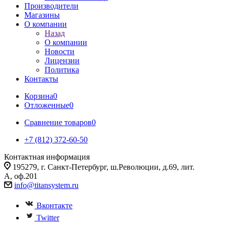
Производители
Магазины
О компании
Назад
О компании
Новости
Лицензии
Политика
Контакты
Корзина
0
Отложенные
0
Сравнение товаров
0
+7 (812) 372-60-50
Контактная информация
195279, г. Санкт-Петербург, ш.Революции, д.69, лит.
А, оф.201
info@titansystem.ru
Вконтакте
Twitter