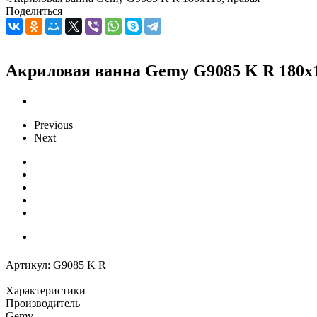
Поделиться
Акриловая ванна Gemy G9085 K R 180х1
Previous
Next
Артикул:
G9085 K R
Характеристики
Производитель
Gemy