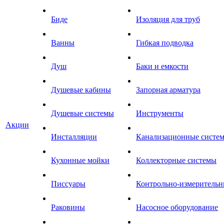
Биде
Изоляция для труб
Ванны
Гибкая подводка
Душ
Баки и емкости
Душевые кабины
Запорная арматура
Душевые системы
Инструменты
Акции
Инсталляции
Канализационные систе
Кухонные мойки
Коллекторные системы
Писсуары
Контрольно-измеритель
Раковины
Насосное оборудование