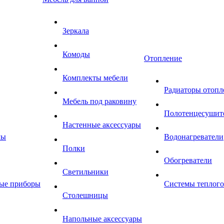
Зеркала
Комоды
Отопление
Комплекты мебели
Радиаторы отопл
Мебель под раковину
Полотенцесушит
Настенные аксессуары
мы
Водонагреватели
Полки
Обогреватели
Светильники
ные приборы
Системы теплого
Столешницы
Напольные аксессуары