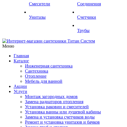
Смесители
Соединения
Унитазы
Счетчики
Трубы
Меню
Главная
Каталог
Инженерная сантехника
Сантехника
Отопление
Мебель для ванной
Акции
Услуги
Монтаж загородных домов
Замена радиаторов отопления
Установка раковин и смесителей
Установка ванны или душевой кабины
Замена и установка счетчиков воды
Ремонт и установка унитазов и бачков