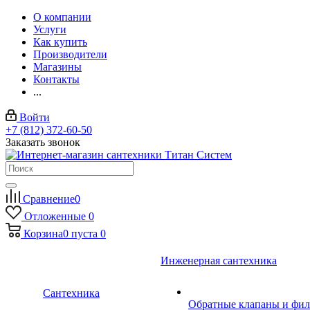
О компании
Услуги
Как купить
Производители
Магазины
Контакты
...
Войти
+7 (812) 372-60-50
Заказать звонок
Сравнение
0
Отложенные
0
Корзина
0
пуста
0
Инженерная сантехника
Сантехника
Обратные клапаны и фил