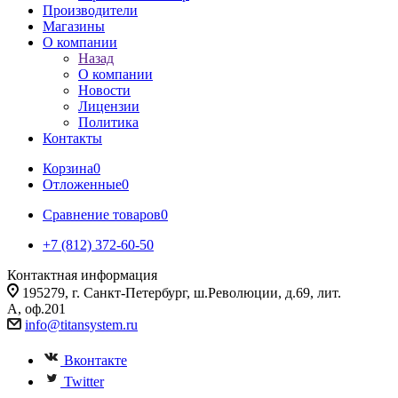
Производители
Магазины
О компании
Назад
О компании
Новости
Лицензии
Политика
Контакты
Корзина
0
Отложенные
0
Сравнение товаров
0
+7 (812) 372-60-50
Контактная информация
195279, г. Санкт-Петербург, ш.Революции, д.69, лит.
А, оф.201
info@titansystem.ru
Вконтакте
Twitter