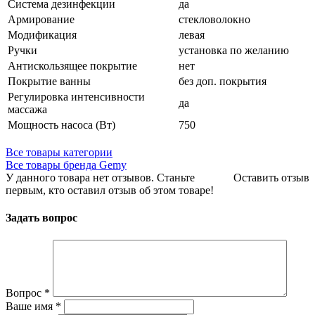
Система дезинфекции
да
Армирование
стекловолокно
Модификация
левая
Ручки
установка по желанию
Антискользящее покрытие
нет
Покрытие ванны
без доп. покрытия
Регулировка интенсивности
да
массажа
Мощность насоса (Вт)
750
Все товары категории
Все товары бренда Gemy
У данного товара нет отзывов. Станьте
Оставить отзыв
первым, кто оставил отзыв об этом товаре!
Задать вопрос
Вопрос
*
Ваше имя
*