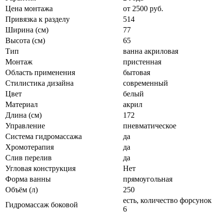
Цена монтажа
от 2500 руб.
Привязка к разделу
514
Ширина (см)
77
Высота (см)
65
Тип
ванна акриловая
Монтаж
пристенная
Область применения
бытовая
Стилистика дизайна
современный
Цвет
белый
Материал
акрил
Длина (см)
172
Управление
пневматическое
Система гидромассажа
да
Хромотерапия
да
Слив перелив
да
Угловая конструкция
Нет
Форма ванны
прямоугольная
Объём (л)
250
есть, количество форсунок
Гидромассаж боковой
6