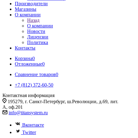
Производители
Магазины
О компании
Назад
О компании
Новости
Лицензии
Политика
Контакты
Корзина
0
Отложенные
0
Сравнение товаров
0
+7 (812) 372-60-50
Контактная информация
195279, г. Санкт-Петербург, ш.Революции, д.69, лит.
А, оф.201
info@titansystem.ru
Вконтакте
Twitter