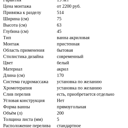
Цена монтажа
от 2200 руб.
Привязка к разделу
514
Ширина (см)
75
Высота (см)
63
Глубина (см)
45
Тип
ванна акриловая
Монтаж
пристенная
Область применения
бытовая
Стилистика дизайна
современный
Цвет
белый
Материал
акрил
Длина (см)
170
Система гидромассажа
установка по желанию
Хромотерапия
установка по желанию
Слив перелив
есть, приобретается отдельно
Угловая конструкция
Нет
Форма ванны
прямоугольная
Объём (л)
200
Толщина листа (мм)
5
Расположение перелива
стандартное