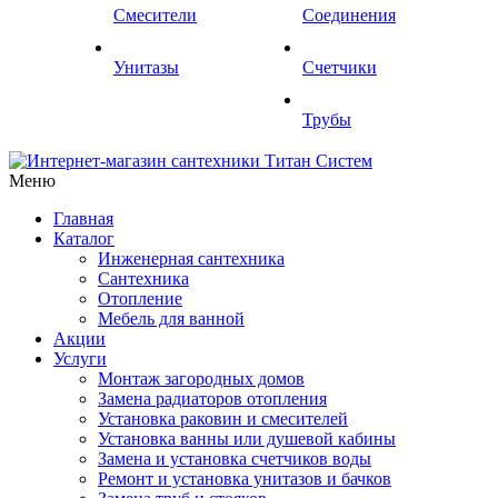
Смесители
Соединения
Унитазы
Счетчики
Трубы
Меню
Главная
Каталог
Инженерная сантехника
Сантехника
Отопление
Мебель для ванной
Акции
Услуги
Монтаж загородных домов
Замена радиаторов отопления
Установка раковин и смесителей
Установка ванны или душевой кабины
Замена и установка счетчиков воды
Ремонт и установка унитазов и бачков