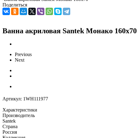
Поделиться
Ванна акриловая Santek Монако 160х70
Previous
Next
Артикул:
1WH111977
Характеристики
Производитель
Santek
Страна
Россия
Коллекция