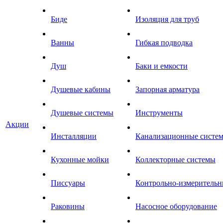
Биде
Изоляция для труб
Ванны
Гибкая подводка
Душ
Баки и емкости
Душевые кабины
Запорная арматура
Душевые системы
Инструменты
Акции
Инсталляции
Канализационные систе
Кухонные мойки
Коллекторные системы
Писсуары
Контрольно-измеритель
Раковины
Насосное оборудование