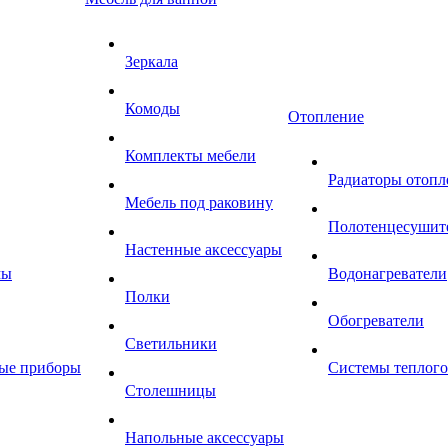
Зеркала
Комоды
Отопление
Комплекты мебели
Радиаторы отопл
Мебель под раковину
Полотенцесушит
Настенные аксессуары
мы
Водонагреватели
Полки
Обогреватели
Светильники
ные приборы
Системы теплого
Столешницы
Напольные аксессуары