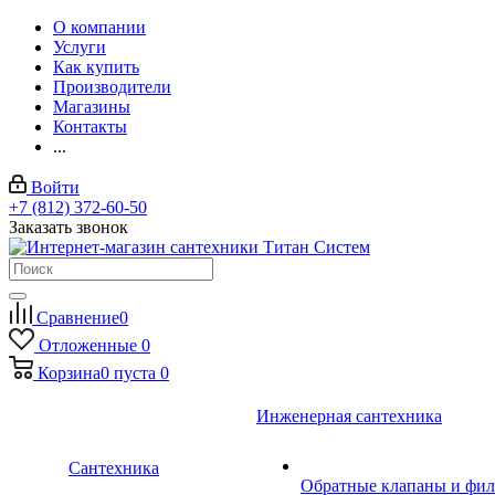
О компании
Услуги
Как купить
Производители
Магазины
Контакты
...
Войти
+7 (812) 372-60-50
Заказать звонок
Сравнение
0
Отложенные
0
Корзина
0
пуста
0
Инженерная сантехника
Сантехника
Обратные клапаны и фил