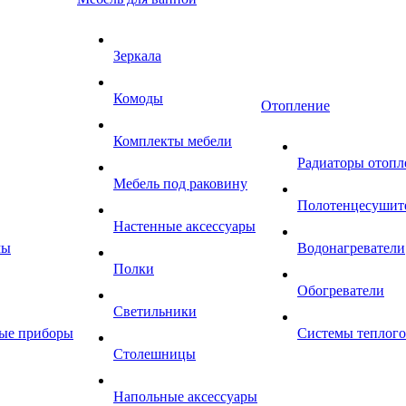
Зеркала
Комоды
Отопление
Комплекты мебели
Радиаторы отопл
Мебель под раковину
Полотенцесушит
Настенные аксессуары
мы
Водонагреватели
Полки
Обогреватели
Светильники
ные приборы
Системы теплого
Столешницы
Напольные аксессуары