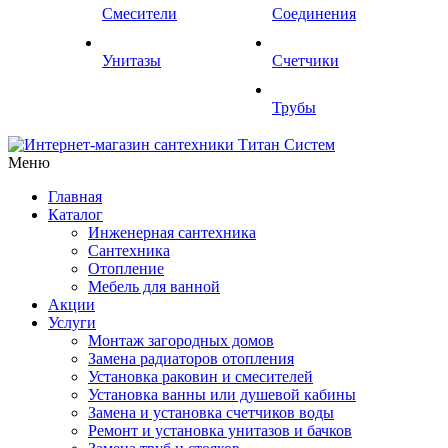
Смесители
Соединения
Унитазы
Счетчики
Трубы
Меню
Главная
Каталог
Инженерная сантехника
Сантехника
Отопление
Мебель для ванной
Акции
Услуги
Монтаж загородных домов
Замена радиаторов отопления
Установка раковин и смесителей
Установка ванны или душевой кабины
Замена и установка счетчиков воды
Ремонт и установка унитазов и бачков