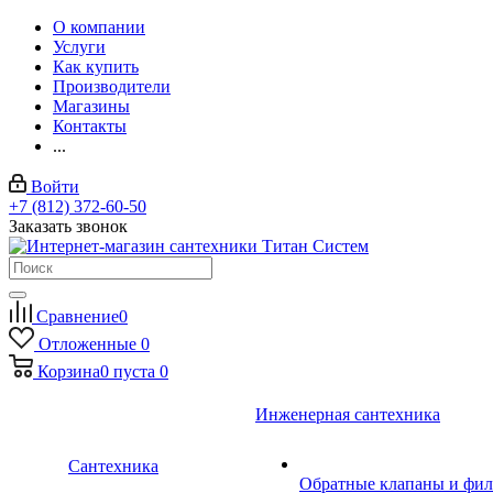
О компании
Услуги
Как купить
Производители
Магазины
Контакты
...
Войти
+7 (812) 372-60-50
Заказать звонок
Сравнение
0
Отложенные
0
Корзина
0
пуста
0
Инженерная сантехника
Сантехника
Обратные клапаны и фил