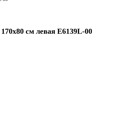
 170х80 см левая E6139L-00