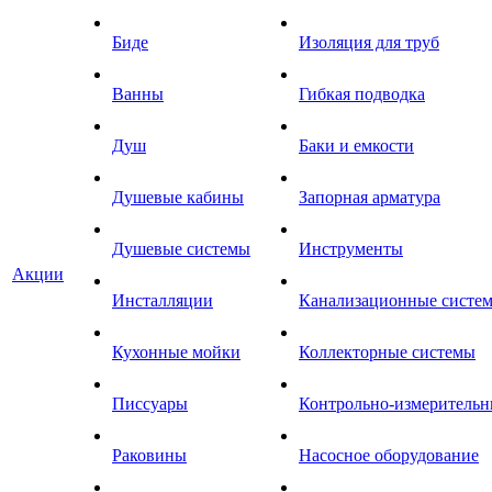
Биде
Изоляция для труб
Ванны
Гибкая подводка
Душ
Баки и емкости
Душевые кабины
Запорная арматура
Душевые системы
Инструменты
Акции
Инсталляции
Канализационные систе
Кухонные мойки
Коллекторные системы
Писсуары
Контрольно-измеритель
Раковины
Насосное оборудование