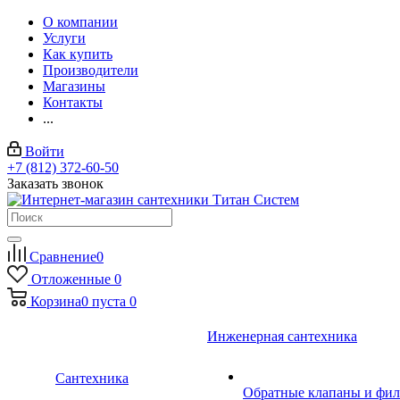
О компании
Услуги
Как купить
Производители
Магазины
Контакты
...
Войти
+7 (812) 372-60-50
Заказать звонок
Сравнение
0
Отложенные
0
Корзина
0
пуста
0
Инженерная сантехника
Сантехника
Обратные клапаны и фил