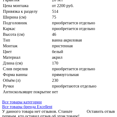
Цена монтажа
от 2200 руб.
Привязка к разделу
514
Ширина (см)
75
Подголовник
приобретается отдельно
Каркас
приобретается отдельно
Высота (см)
46
Тип
ванна акриловая
Монтаж
пристенная
Цвет
белый
Материал
акрил
Длина (см)
170
Слив перелив
приобретается отдельно
Форма ванны
прямоугольная
Объём (л)
230
Ручки
приобретаются отдельно
Антискользящее покрытие
нет
Все товары категории
Все товары бренда Excellent
У данного товара нет отзывов. Станьте
Оставить отзыв
первым, кто оставил отзыв об этом товаре!