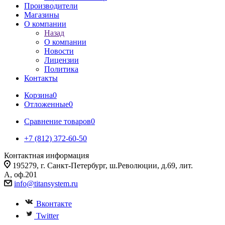
Производители
Магазины
О компании
Назад
О компании
Новости
Лицензии
Политика
Контакты
Корзина
0
Отложенные
0
Сравнение товаров
0
+7 (812) 372-60-50
Контактная информация
195279, г. Санкт-Петербург, ш.Революции, д.69, лит.
А, оф.201
info@titansystem.ru
Вконтакте
Twitter