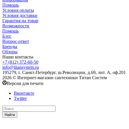
Помощь
Условия оплаты
Условия доставки
Гарантия на товар
Возможности
Помощь
Блог
Вопрос-ответ
Бренды
Обзоры
Наши контакты
+7 (812) 372-60-50
info@titansystem.ru
195279, г. Санкт-Петербург, ш.Революции, д.69, лит. А, оф.201
2026 © Интернет-магазин сантехники Титан Систем
Версия для печати
Вконтакте
Twitter
Найти