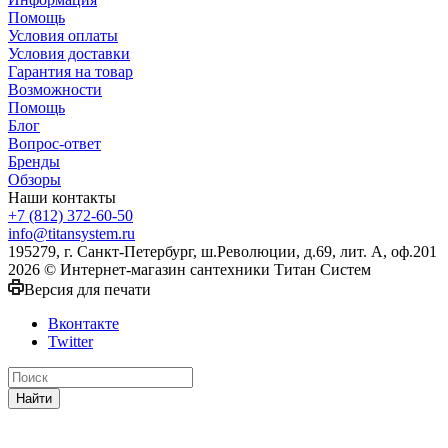
Помощь
Условия оплаты
Условия доставки
Гарантия на товар
Возможности
Помощь
Блог
Вопрос-ответ
Бренды
Обзоры
Наши контакты
+7 (812) 372-60-50
info@titansystem.ru
195279, г. Санкт-Петербург, ш.Революции, д.69, лит. А, оф.201
2026 © Интернет-магазин сантехники Титан Систем
Версия для печати
Вконтакте
Twitter
Найти