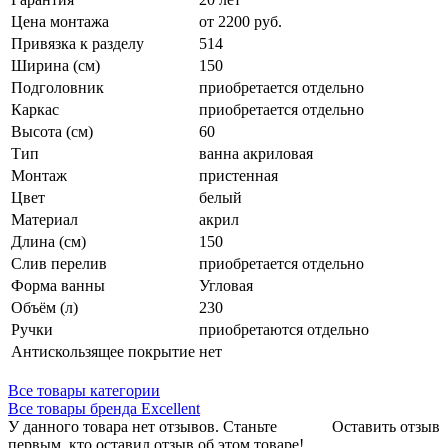
Цена монтажа
от 2200 руб.
Привязка к разделу
514
Ширина (см)
150
Подголовник
приобретается отдельно
Каркас
приобретается отдельно
Высота (см)
60
Тип
ванна акриловая
Монтаж
пристенная
Цвет
белый
Материал
акрил
Длина (см)
150
Слив перелив
приобретается отдельно
Форма ванны
Угловая
Объём (л)
230
Ручки
приобретаются отдельно
Антискользящее покрытие
нет
Все товары категории
Все товары бренда Excellent
У данного товара нет отзывов. Станьте
Оставить отзыв
первым, кто оставил отзыв об этом товаре!