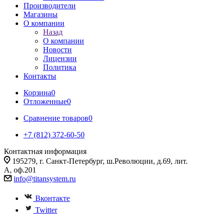
Производители
Магазины
О компании
Назад
О компании
Новости
Лицензии
Политика
Контакты
Корзина
0
Отложенные
0
Сравнение товаров
0
+7 (812) 372-60-50
Контактная информация
195279, г. Санкт-Петербург, ш.Революции, д.69, лит.
А, оф.201
info@titansystem.ru
Вконтакте
Twitter