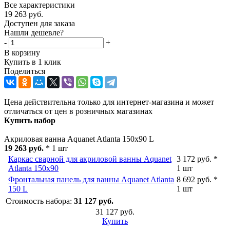
Все характеристики
19 263
руб.
Доступен для заказа
Нашли дешевле?
-
+
В корзину
Купить в 1 клик
Поделиться
Цена действительна только для интернет-магазина и может
отличаться от цен в розничных магазинах
Купить набор
Акриловая ванна Aquanet Atlanta 150x90 L
19 263 руб.
* 1 шт
Каркас сварной для акриловой ванны Aquanet
3 172 руб. *
Atlanta 150x90
1 шт
Фронтальная панель для ванны Aquanet Atlanta
8 692 руб. *
150 L
1 шт
Стоимость набора:
31 127 руб.
31 127 руб.
Купить