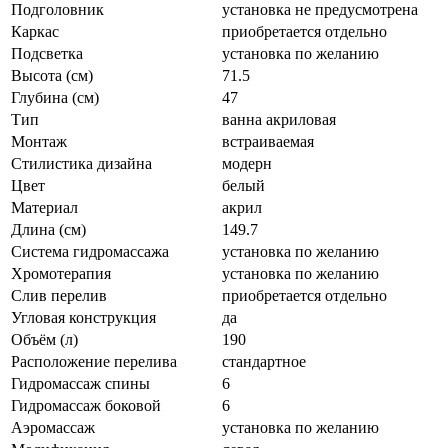
Подголовник
установка не предусмотрена
Каркас
приобретается отдельно
Подсветка
установка по желанию
Высота (см)
71.5
Глубина (см)
47
Тип
ванна акриловая
Монтаж
встраиваемая
Стилистика дизайна
модерн
Цвет
белый
Материал
акрил
Длина (см)
149.7
Система гидромассажа
установка по желанию
Хромотерапия
установка по желанию
Слив перелив
приобретается отдельно
Угловая конструкция
да
Объём (л)
190
Расположение перелива
стандартное
Гидромассаж спины
6
Гидромассаж боковой
6
Аэромассаж
установка по желанию