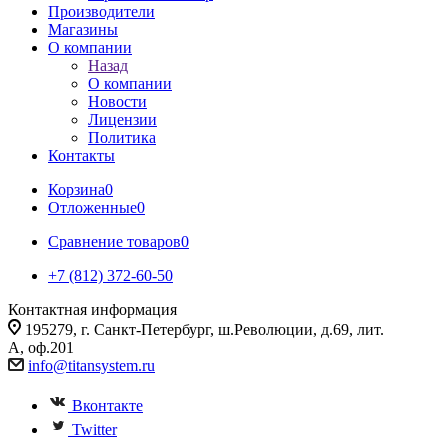
Производители
Магазины
О компании
Назад
О компании
Новости
Лицензии
Политика
Контакты
Корзина
0
Отложенные
0
Сравнение товаров
0
+7 (812) 372-60-50
Контактная информация
195279, г. Санкт-Петербург, ш.Революции, д.69, лит.
А, оф.201
info@titansystem.ru
Вконтакте
Twitter