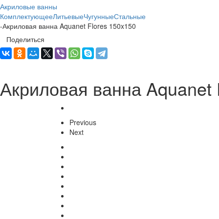
Акриловые ванны
Комплектующее
Литьевые
Чугунные
Стальные
-
Акриловая ванна Aquanet Flores 150x150
Поделиться
Акриловая ванна Aquanet 
Previous
Next