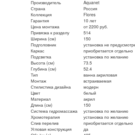
Производитель
Aquanet
Страна
Россия
Коллекция
Flores
Гарантия
10 лет
Цена монтажа
от 2200 руб.
Привязка к разделу
514
Ширина (см)
150
Подголовник
установка не предусмотр
Каркас
приобретается отдельно
Подсветка
установка по желанию
Высота (см)
73.5
Глубина (см)
52.4
Тип
ванна акриловая
Монтаж
встраиваемая
Стилистика дизайна
модерн
Цвет
белый
Материал
акрил
Длина (см)
150
Система гидромассажа
установка по желанию
Хромотерапия
установка по желанию
Слив перелив
приобретается отдельно
Угловая конструкция
да