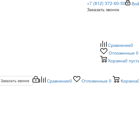
+7 (812) 372-60-50
Вой
Заказать звонок
Сравнение
0
Отложенные
0
Корзина
0
пуст
Сравнение
0
Отложенные
0
Корзина
Заказать звонок