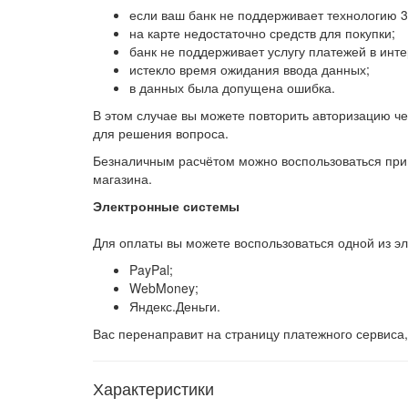
если ваш банк не поддерживает технологию 3
на карте недостаточно средств для покупки;
банк не поддерживает услугу платежей в инте
истекло время ожидания ввода данных;
в данных была допущена ошибка.
В этом случае вы можете повторить авторизацию чер
для решения вопроса.
Безналичным расчётом можно воспользоваться при 
магазина.
Электронные системы
Для оплаты вы можете воспользоваться одной из э
PayPal;
WebMoney;
Яндекс.Деньги.
Вас перенаправит на страницу платежного сервиса
Характеристики