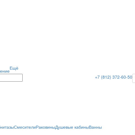
Ещё
ение
+7 (812) 372-60-50
нитазы
Смесители
Раковины
Душевые кабины
Ванны