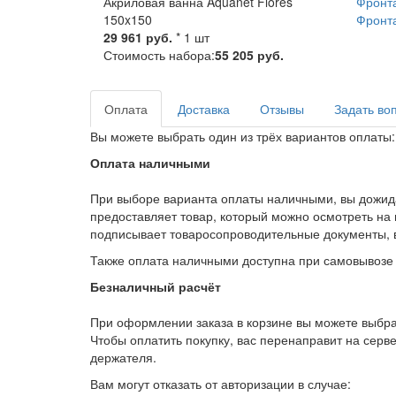
Акриловая ванна Aquanet Flores
Фронта
150x150
Фронта
29 961 руб.
* 1 шт
Стоимость набора:
55 205 руб.
Оплата
Доставка
Отзывы
Задать во
Вы можете выбрать один из трёх вариантов оплаты:
Оплата наличными
При выборе варианта оплаты наличными, вы дожидае
предоставляет товар, который можно осмотреть на
подписывает товаросопроводительные документы, в
Также оплата наличными доступна при самовывозе 
Безналичный расчёт
При оформлении заказа в корзине вы можете выбра
Чтобы оплатить покупку, вас перенаправит на серв
держателя.
Вам могут отказать от авторизации в случае: