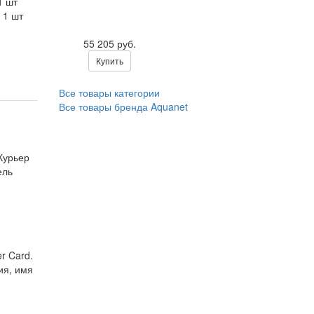
1 шт
* 1 шт
55 205 руб.
Купить
Все товары категории
Все товары бренда Aquanet
Курьер
ель
r Card.
ия, имя