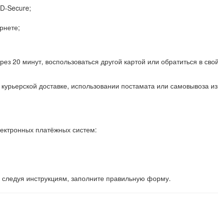
D-Secure;
рнете;
ез 20 минут, воспользоваться другой картой или обратиться в сво
курьерской доставке, использовании постамата или самовывоза из
лектронных платёжных систем:
, следуя инструкциям, заполните правильную форму.