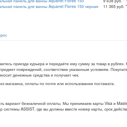
льная панель для ванны Aquanet Flores 150
9 638 руб. * 
льная панель для ванны Aquanet Flores 150 черная
11 365 руб. 
прос
тесь приезда курьера и передаёте ему сумму за товар в рублях. 
 предмет повреждений, соответствие указанным условиям. Покупат
носит денежные средства и получает чек.
из магазина, оплаты по почте или использовании постамата.
ть вариант безналичной оплаты. Мы принимаем карты Visa и Maste
ер системы ASSIST, где вы должны ввести номер карты, срок действ