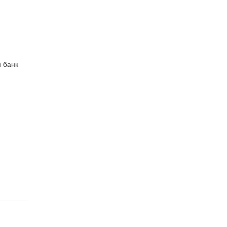
й банк