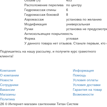
Объём (л)
405
Расположение перелива
по центру
Гидромассаж спины
6
Гидромассаж боковой
8
Аэромассаж
установка по желанию
Модификация
универсальная
Ручки
установка не предусмотр
Антискользящее покрытие
есть
Форма
угловая
У данного товара нет отзывов. Станьте первым, кто 
Подпишитесь на нашу рассылку, и получите курс грамотного
клиента!
Компания
Информация
О компании
Помощь
Новости
Условия оплаты
Сотрудники
Условия доставки
Вакансии
Гарантия на товар
Магазины
Возможности
Политика
26 © Интернет-магазин сантехники Титан Систем