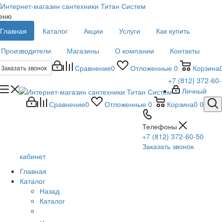
еню
Главная
Каталог
Акции
Услуги
Как купить
Производители
Магазины
О компании
Контакты
Сравнение
0
Отложенные
0
Корзина
Заказать звонок
+7 (812) 372-60
Личный
Сравнение
0
Отложенные
0
Корзина
0
0
Телефоны
+7 (812) 372-60-50
Заказать звонок
кабинет
Главная
Каталог
Назад
Каталог