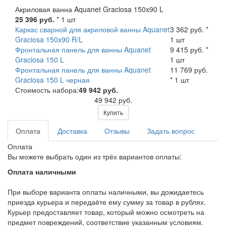
Акриловая ванна Aquanet Graciosa 150x90 L
25 396 руб.
* 1 шт
Каркас сварной для акриловой ванны Aquanet
3 362 руб. *
Graciosa 150x90 R/L
1 шт
Фронтальная панель для ванны Aquanet
9 415 руб. *
Graciosa 150 L
1 шт
Фронтальная панель для ванны Aquanet
11 769 руб.
Graciosa 150 L черная
* 1 шт
Стоимость набора:
49 942 руб.
49 942 руб.
Купить
Оплата
Доставка
Отзывы
Задать вопрос
Оплата
Вы можете выбрать один из трёх вариантов оплаты:
Оплата наличными
При выборе варианта оплаты наличными, вы дожидаетесь
приезда курьера и передаёте ему сумму за товар в рублях.
Курьер предоставляет товар, который можно осмотреть на
предмет повреждений, соответствие указанным условиям.