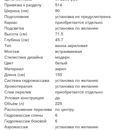
Привязка к разделу
514
Ширина (см)
90
Подголовник
установка не предусмотрена
Каркас
приобретается отдельно
Подсветка
установка по желанию
Высота (см)
71.5
Глубина (см)
45.7
Тип
ванна акриловая
Монтаж
встраиваемая
Стилистика дизайна
модерн
Цвет
белый
Материал
акрил
Длина (см)
150
Система гидромассажа
установка по желанию
Хромотерапия
установка по желанию
Слив перелив
приобретается отдельно
Угловая конструкция
да
Объём (л)
225
Расположение перелива
по центру
Гидромассаж спины
6
Гидромассаж боковой
6
Аэромассаж
установка по желанию