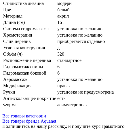
Стилистика дизайна
модерн
Цвет
белый
Материал
акрил
Длина (см)
161
Система гидромассажа
установка по желанию
Хромотерапия
установка по желанию
Слив перелив
приобретается отдельно
Угловая конструкция
да
Объём (л)
320
Расположение перелива
стандартное
Гидромассаж спины
6
Гидромассаж боковой
6
Аэромассаж
установка по желанию
Модификация
правая
Ручки
установка не предусмотрена
Антискользящее покрытие
есть
Форма
асимметричная
Все товары категории
Все товары бренда Aquanet
Подпишитесь на нашу рассылку, и получите курс грамотного