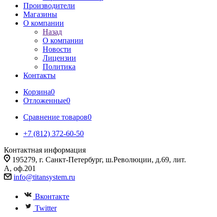
Производители
Магазины
О компании
Назад
О компании
Новости
Лицензии
Политика
Контакты
Корзина
0
Отложенные
0
Сравнение товаров
0
+7 (812) 372-60-50
Контактная информация
195279, г. Санкт-Петербург, ш.Революции, д.69, лит.
А, оф.201
info@titansystem.ru
Вконтакте
Twitter