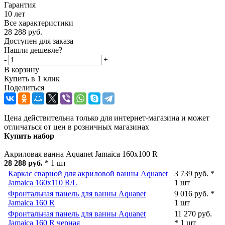
Гарантия
10 лет
Все характеристики
28 288
руб.
Доступен для заказа
Нашли дешевле?
-
+
В корзину
Купить в 1 клик
Поделиться
Цена действительна только для интернет-магазина и может
отличаться от цен в розничных магазинах
Купить набор
Акриловая ванна Aquanet Jamaica 160x100 R
28 288 руб.
* 1 шт
Каркас сварной для акриловой ванны Aquanet
3 739 руб. *
Jamaica 160x110 R/L
1 шт
Фронтальная панель для ванны Aquanet
9 016 руб. *
Jamaica 160 R
1 шт
Фронтальная панель для ванны Aquanet
11 270 руб.
Jamaica 160 R черная
* 1 шт