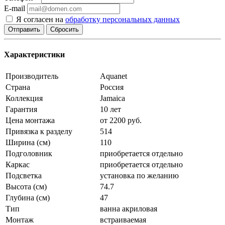
E-mail
Я согласен на
обработку персональных данных
Сбросить
Характеристики
Производитель
Aquanet
Страна
Россия
Коллекция
Jamaica
Гарантия
10 лет
Цена монтажа
от 2200 руб.
Привязка к разделу
514
Ширина (см)
110
Подголовник
приобретается отдельно
Каркас
приобретается отдельно
Подсветка
установка по желанию
Высота (см)
74.7
Глубина (см)
47
Тип
ванна акриловая
Монтаж
встраиваемая