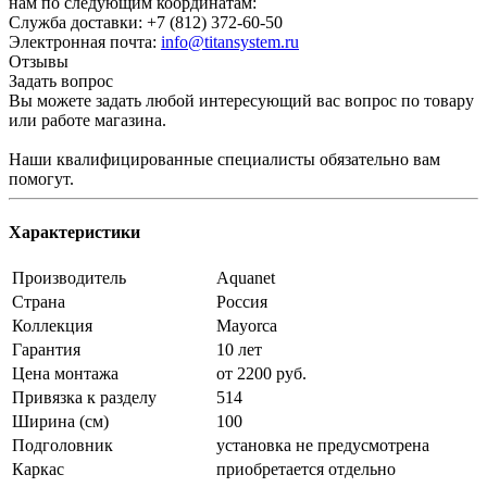
нам по следующим координатам:
Служба доставки: +7 (812) 372-60-50
Электронная почта:
info@titansystem.ru
Отзывы
Задать вопрос
Вы можете задать любой интересующий вас вопрос по товару
или работе магазина.
Наши квалифицированные специалисты обязательно вам
помогут.
Характеристики
Производитель
Aquanet
Страна
Россия
Коллекция
Mayorca
Гарантия
10 лет
Цена монтажа
от 2200 руб.
Привязка к разделу
514
Ширина (см)
100
Подголовник
установка не предусмотрена
Каркас
приобретается отдельно