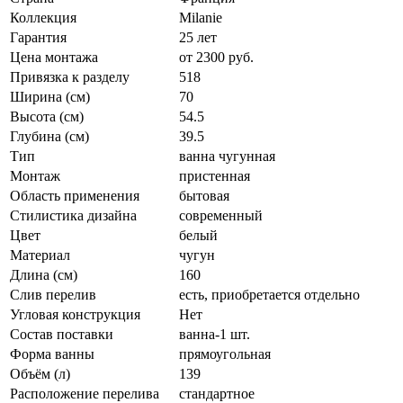
Коллекция
Milanie
Гарантия
25 лет
Цена монтажа
от 2300 руб.
Привязка к разделу
518
Ширина (см)
70
Высота (см)
54.5
Глубина (см)
39.5
Тип
ванна чугунная
Монтаж
пристенная
Область применения
бытовая
Стилистика дизайна
современный
Цвет
белый
Материал
чугун
Длина (см)
160
Слив перелив
есть, приобретается отдельно
Угловая конструкция
Нет
Состав поставки
ванна-1 шт.
Форма ванны
прямоугольная
Объём (л)
139
Расположение перелива
стандартное