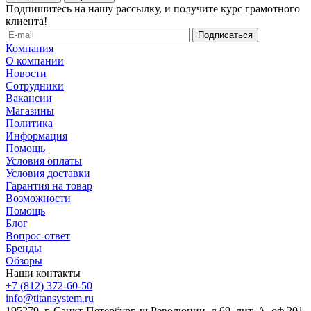
Подпишитесь на нашу рассылку, и получите курс грамотного
клиента!
Компания
О компании
Новости
Сотрудники
Вакансии
Магазины
Политика
Информация
Помощь
Условия оплаты
Условия доставки
Гарантия на товар
Возможности
Помощь
Блог
Вопрос-ответ
Бренды
Обзоры
Наши контакты
+7 (812) 372-60-50
info@titansystem.ru
195279, г. Санкт-Петербург, ш.Революции, д.69, лит. А, оф.201