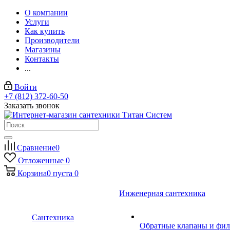
О компании
Услуги
Как купить
Производители
Магазины
Контакты
...
Войти
+7 (812) 372-60-50
Заказать звонок
Сравнение
0
Отложенные
0
Корзина
0
пуста
0
Инженерная сантехника
Сантехника
Обратные клапаны и фил