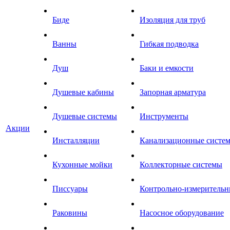
Биде
Изоляция для труб
Ванны
Гибкая подводка
Душ
Баки и емкости
Душевые кабины
Запорная арматура
Душевые системы
Инструменты
Акции
Инсталляции
Канализационные систе
Кухонные мойки
Коллекторные системы
Писсуары
Контрольно-измеритель
Раковины
Насосное оборудование