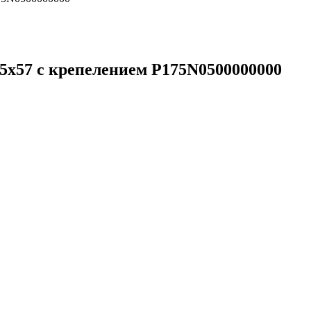
5x57 с крепелением P175N0500000000