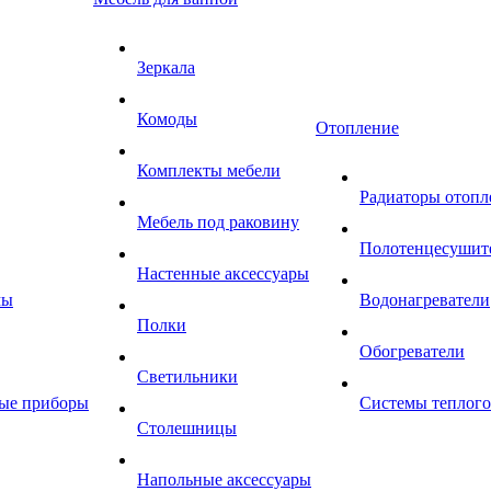
Зеркала
Комоды
Отопление
Комплекты мебели
Радиаторы отопл
Мебель под раковину
Полотенцесушит
Настенные аксессуары
мы
Водонагреватели
Полки
Обогреватели
Светильники
ные приборы
Системы теплого
Столешницы
Напольные аксессуары