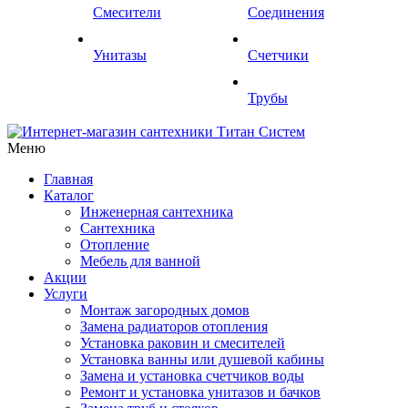
Смесители
Соединения
Унитазы
Счетчики
Трубы
Меню
Главная
Каталог
Инженерная сантехника
Сантехника
Отопление
Мебель для ванной
Акции
Услуги
Монтаж загородных домов
Замена радиаторов отопления
Установка раковин и смесителей
Установка ванны или душевой кабины
Замена и установка счетчиков воды
Ремонт и установка унитазов и бачков