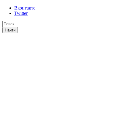
Вконтакте
Twitter
Найти