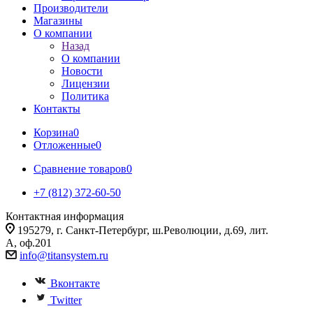
Производители
Магазины
О компании
Назад
О компании
Новости
Лицензии
Политика
Контакты
Корзина
0
Отложенные
0
Сравнение товаров
0
+7 (812) 372-60-50
Контактная информация
195279, г. Санкт-Петербург, ш.Революции, д.69, лит.
А, оф.201
info@titansystem.ru
Вконтакте
Twitter