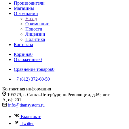
Производители
Магазины
О компании
Назад
О компании
Новости
Лицензии
Политика
Контакты
Корзина
0
Отложенные
0
Сравнение товаров
0
+7 (812) 372-60-50
Контактная информация
195279, г. Санкт-Петербург, ш.Революции, д.69, лит.
А, оф.201
info@titansystem.ru
Вконтакте
Twitter