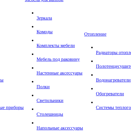
Зеркала
Комоды
Отопление
Комплекты мебели
Радиаторы отопл
Мебель под раковину
Полотенцесушит
Настенные аксессуары
мы
Водонагреватели
Полки
Обогреватели
Светильники
ные приборы
Системы теплого
Столешницы
Напольные аксессуары