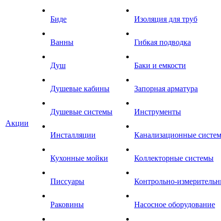
Биде
Изоляция для труб
Ванны
Гибкая подводка
Душ
Баки и емкости
Душевые кабины
Запорная арматура
Душевые системы
Инструменты
Акции
Инсталляции
Канализационные систе
Кухонные мойки
Коллекторные системы
Писсуары
Контрольно-измеритель
Раковины
Насосное оборудование