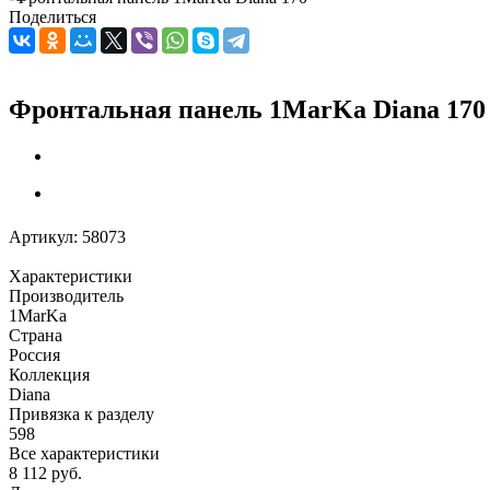
Поделиться
Фронтальная панель 1MarKa Diana 170
Артикул:
58073
Характеристики
Производитель
1MarKa
Страна
Россия
Коллекция
Diana
Привязка к разделу
598
Все характеристики
8 112
руб.