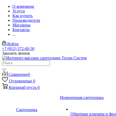
О компании
Услуги
Как купить
Производители
Магазины
Контакты
...
Войти
+7 (812) 372-60-50
Заказать звонок
Сравнение
0
Отложенные
0
Корзина
0
пуста
0
Инженерная сантехника
Сантехника
Обратные клапаны и фил