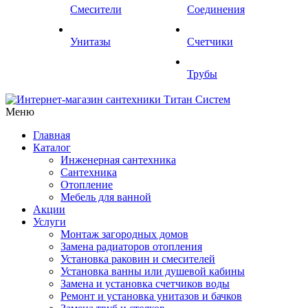
Смесители
Соединения
Унитазы
Счетчики
Трубы
Меню
Главная
Каталог
Инженерная сантехника
Сантехника
Отопление
Мебель для ванной
Акции
Услуги
Монтаж загородных домов
Замена радиаторов отопления
Установка раковин и смесителей
Установка ванны или душевой кабины
Замена и установка счетчиков воды
Ремонт и установка унитазов и бачков