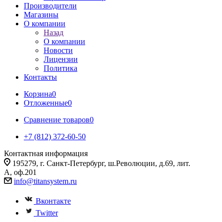
Производители
Магазины
О компании
Назад
О компании
Новости
Лицензии
Политика
Контакты
Корзина
0
Отложенные
0
Сравнение товаров
0
+7 (812) 372-60-50
Контактная информация
195279, г. Санкт-Петербург, ш.Революции, д.69, лит.
А, оф.201
info@titansystem.ru
Вконтакте
Twitter