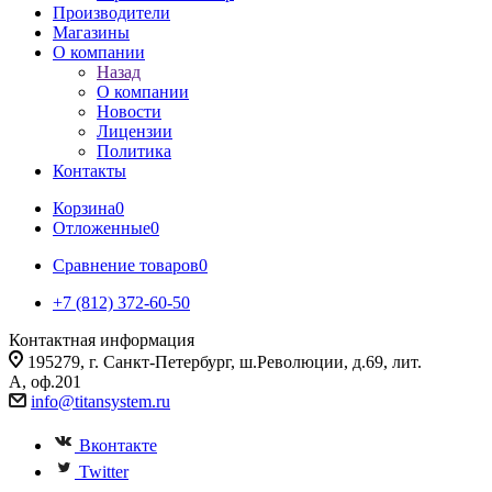
Производители
Магазины
О компании
Назад
О компании
Новости
Лицензии
Политика
Контакты
Корзина
0
Отложенные
0
Сравнение товаров
0
+7 (812) 372-60-50
Контактная информация
195279, г. Санкт-Петербург, ш.Революции, д.69, лит.
А, оф.201
info@titansystem.ru
Вконтакте
Twitter