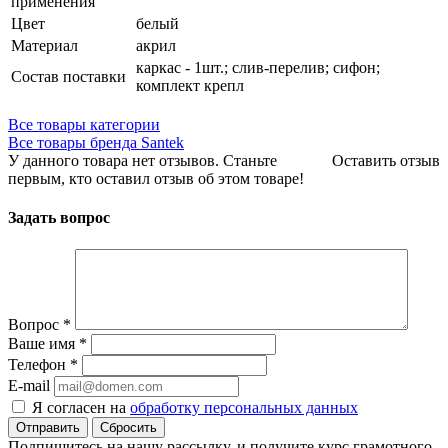
применения
Цвет
белый
Материал
акрил
каркас - 1шт.; слив-перелив; сифон;
Состав поставки
комплект крепл
Все товары категории
Все товары бренда Santek
У данного товара нет отзывов. Станьте
Оставить отзыв
первым, кто оставил отзыв об этом товаре!
Задать вопрос
Вопрос
*
Ваше имя
*
Телефон
*
E-mail
Я согласен на
обработку персональных данных
Сбросить
Подпишитесь на нашу рассылку, и получите курс грамотного