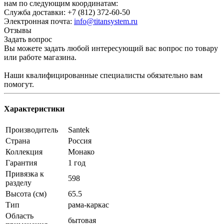
нам по следующим координатам:
Служба доставки: +7 (812) 372-60-50
Электронная почта:
info@titansystem.ru
Отзывы
Задать вопрос
Вы можете задать любой интересующий вас вопрос по товару
или работе магазина.
Наши квалифицированные специалисты обязательно вам
помогут.
Характеристики
Производитель
Santek
Страна
Россия
Коллекция
Монако
Гарантия
1 год
Привязка к
598
разделу
Высота (см)
65.5
Тип
рама-каркас
Область
бытовая