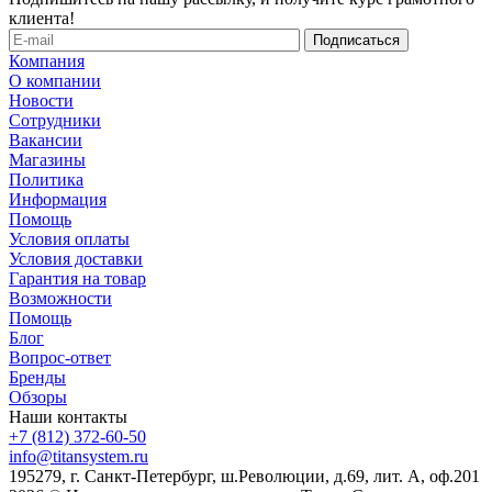
клиента!
Компания
О компании
Новости
Сотрудники
Вакансии
Магазины
Политика
Информация
Помощь
Условия оплаты
Условия доставки
Гарантия на товар
Возможности
Помощь
Блог
Вопрос-ответ
Бренды
Обзоры
Наши контакты
+7 (812) 372-60-50
info@titansystem.ru
195279, г. Санкт-Петербург, ш.Революции, д.69, лит. А, оф.201