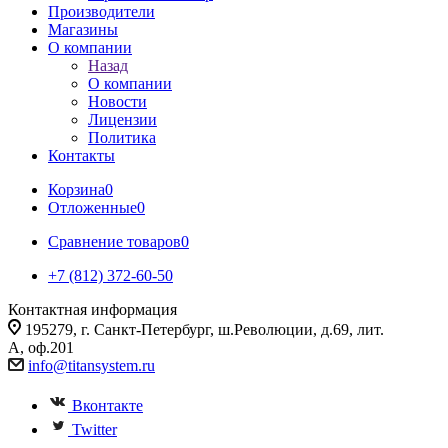
Производители
Магазины
О компании
Назад
О компании
Новости
Лицензии
Политика
Контакты
Корзина
0
Отложенные
0
Сравнение товаров
0
+7 (812) 372-60-50
Контактная информация
195279, г. Санкт-Петербург, ш.Революции, д.69, лит.
А, оф.201
info@titansystem.ru
Вконтакте
Twitter