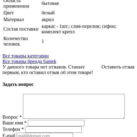
Область
бытовая
применения
Цвет
белый
Материал
акрил
каркас - 1шт.; слив-перелив; сифон;
Состав поставки
комплект крепл
Количество
1
человек
Все товары категории
Все товары бренда Santek
У данного товара нет отзывов. Станьте
Оставить отзыв
первым, кто оставил отзыв об этом товаре!
Задать вопрос
Вопрос
*
Ваше имя
*
Телефон
*
E-mail