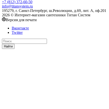
+7 (812) 372-60-50
info@titansystem.ru
195279, г. Санкт-Петербург, ш.Революции, д.69, лит. А, оф.201
2026 © Интернет-магазин сантехники Титан Систем
Версия для печати
Вконтакте
Twitter
Найти