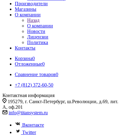
Производители
Магазины
О компании
Назад
О компании
Новости
Лицензии
Политика
Контакты
Корзина
0
Отложенные
0
Сравнение товаров
0
+7 (812) 372-60-50
Контактная информация
195279, г. Санкт-Петербург, ш.Революции, д.69, лит.
А, оф.201
info@titansystem.ru
Вконтакте
Twitter