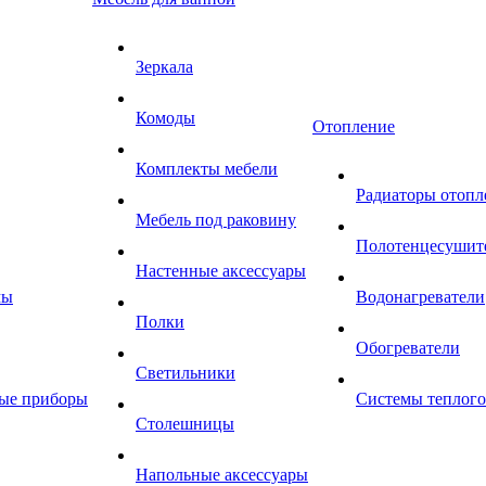
Зеркала
Комоды
Отопление
Комплекты мебели
Радиаторы отопл
Мебель под раковину
Полотенцесушит
Настенные аксессуары
мы
Водонагреватели
Полки
Обогреватели
Светильники
ные приборы
Системы теплого
Столешницы
Напольные аксессуары