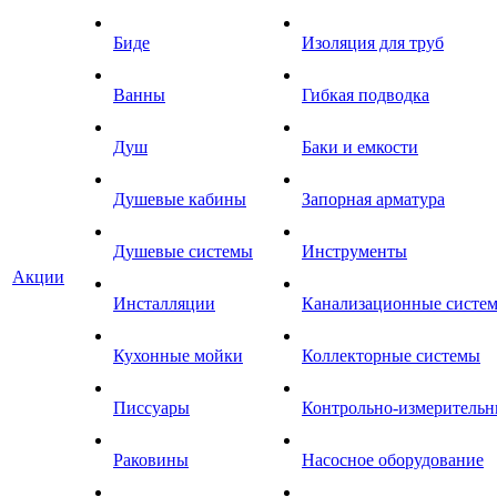
Биде
Изоляция для труб
Ванны
Гибкая подводка
Душ
Баки и емкости
Душевые кабины
Запорная арматура
Душевые системы
Инструменты
Акции
Инсталляции
Канализационные систе
Кухонные мойки
Коллекторные системы
Писсуары
Контрольно-измеритель
Раковины
Насосное оборудование