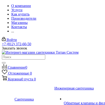
О компании
Услуги
Как купить
Производители
Магазины
Контакты
...
Войти
+7 (812) 372-60-50
Заказать звонок
Сравнение
0
Отложенные
0
Корзина
0
пуста
0
Инженерная сантехника
Сантехника
Обратные клапаны и фил