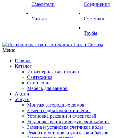
Смесители
Соединения
Унитазы
Счетчики
Трубы
Меню
Главная
Каталог
Инженерная сантехника
Сантехника
Отопление
Мебель для ванной
Акции
Услуги
Монтаж загородных домов
Замена радиаторов отопления
Установка раковин и смесителей
Установка ванны или душевой кабины
Замена и установка счетчиков воды
Ремонт и установка унитазов и бачков