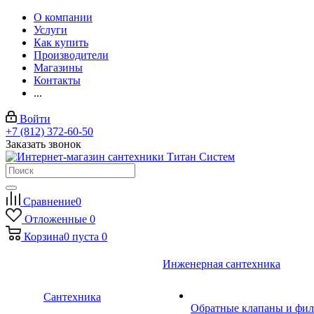
О компании
Услуги
Как купить
Производители
Магазины
Контакты
...
Войти
+7 (812) 372-60-50
Заказать звонок
Сравнение
0
Отложенные
0
Корзина
0
пуста
0
Инженерная сантехника
Сантехника
Обратные клапаны и фил