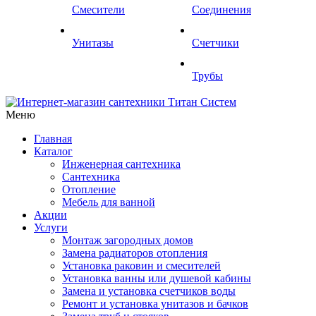
Смесители
Соединения
Унитазы
Счетчики
Трубы
Меню
Главная
Каталог
Инженерная сантехника
Сантехника
Отопление
Мебель для ванной
Акции
Услуги
Монтаж загородных домов
Замена радиаторов отопления
Установка раковин и смесителей
Установка ванны или душевой кабины
Замена и установка счетчиков воды
Ремонт и установка унитазов и бачков