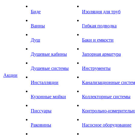
Биде
Изоляция для труб
Ванны
Гибкая подводка
Душ
Баки и емкости
Душевые кабины
Запорная арматура
Душевые системы
Инструменты
Акции
Инсталляции
Канализационные систе
Кухонные мойки
Коллекторные системы
Писсуары
Контрольно-измеритель
Раковины
Насосное оборудование