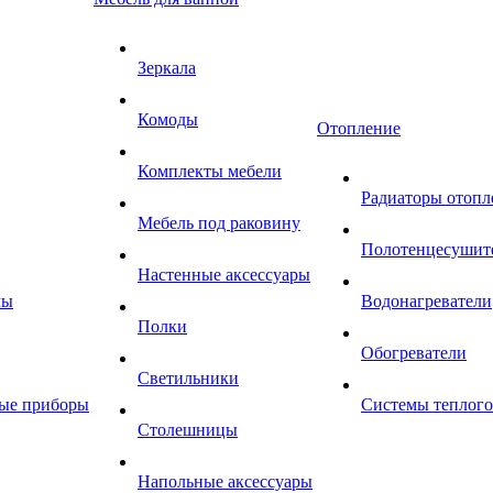
Зеркала
Комоды
Отопление
Комплекты мебели
Радиаторы отопл
Мебель под раковину
Полотенцесушит
Настенные аксессуары
мы
Водонагреватели
Полки
Обогреватели
Светильники
ные приборы
Системы теплого
Столешницы
Напольные аксессуары