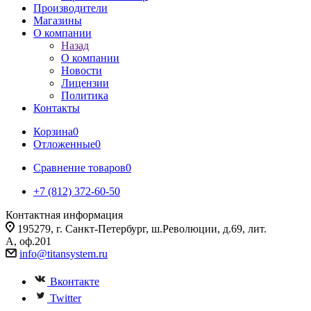
Производители
Магазины
О компании
Назад
О компании
Новости
Лицензии
Политика
Контакты
Корзина
0
Отложенные
0
Сравнение товаров
0
+7 (812) 372-60-50
Контактная информация
195279, г. Санкт-Петербург, ш.Революции, д.69, лит.
А, оф.201
info@titansystem.ru
Вконтакте
Twitter