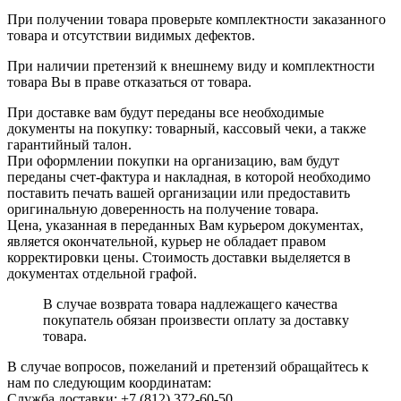
При получении товара проверьте комплектности заказанного
товара и отсутствии видимых дефектов.
При наличии претензий к внешнему виду и комплектности
товара Вы в праве отказаться от товара.
При доставке вам будут переданы все необходимые
документы на покупку: товарный, кассовый чеки, а также
гарантийный талон.
При оформлении покупки на организацию, вам будут
переданы счет-фактура и накладная, в которой необходимо
поставить печать вашей организации или предоставить
оригинальную доверенность на получение товара.
Цена, указанная в переданных Вам курьером документах,
является окончательной, курьер не обладает правом
корректировки цены. Стоимость доставки выделяется в
документах отдельной графой.
В случае возврата товара надлежащего качества
покупатель обязан произвести оплату за доставку
товара.
В случае вопросов, пожеланий и претензий обращайтесь к
нам по следующим координатам:
Служба доставки: +7 (812) 372-60-50