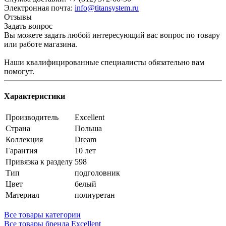
Электронная почта:
info@titansystem.ru
Отзывы
Задать вопрос
Вы можете задать любой интересующий вас вопрос по товару
или работе магазина.
Наши квалифицированные специалисты обязательно вам
помогут.
Характеристики
Производитель
Excellent
Страна
Польша
Коллекция
Dream
Гарантия
10 лет
Привязка к разделу
598
Тип
подголовник
Цвет
белый
Материал
полиуретан
Все товары категории
Все товары бренда Excellent