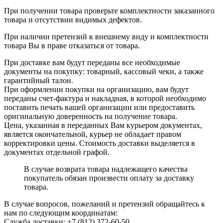
При получении товара проверьте комплектности заказанного
товара и отсутствии видимых дефектов.
При наличии претензий к внешнему виду и комплектности
товара Вы в праве отказаться от товара.
При доставке вам будут переданы все необходимые
документы на покупку: товарный, кассовый чеки, а также
гарантийный талон.
При оформлении покупки на организацию, вам будут
переданы счет-фактура и накладная, в которой необходимо
поставить печать вашей организации или предоставить
оригинальную доверенность на получение товара.
Цена, указанная в переданных Вам курьером документах,
является окончательной, курьер не обладает правом
корректировки цены. Стоимость доставки выделяется в
документах отдельной графой.
В случае возврата товара надлежащего качества
покупатель обязан произвести оплату за доставку
товара.
В случае вопросов, пожеланий и претензий обращайтесь к
нам по следующим координатам:
Служба доставки: +7 (812) 372-60-50