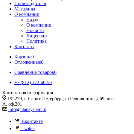
Производители
Магазины
О компании
Назад
О компании
Новости
Лицензии
Политика
Контакты
Корзина
0
Отложенные
0
Сравнение товаров
0
+7 (812) 372-60-50
Контактная информация
195279, г. Санкт-Петербург, ш.Революции, д.69, лит.
А, оф.201
info@titansystem.ru
Вконтакте
Twitter