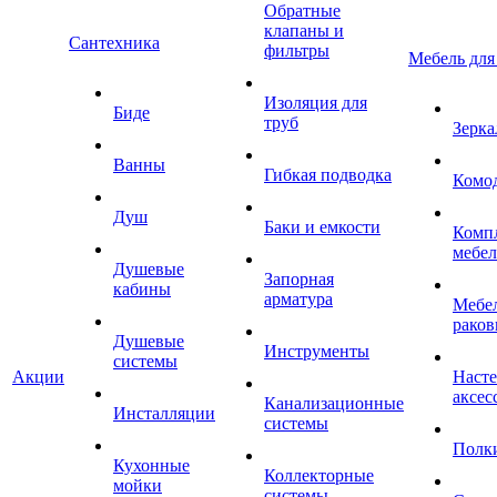
Обратные
клапаны и
Сантехника
фильтры
Мебель для
Изоляция для
Биде
труб
Зерка
Ванны
Гибкая подводка
Комо
Душ
Баки и емкости
Комп
мебе
Душевые
Запорная
кабины
арматура
Мебел
раков
Душевые
Инструменты
системы
Акции
Наст
аксес
Канализационные
Инсталляции
системы
Полк
Кухонные
Коллекторные
мойки
системы