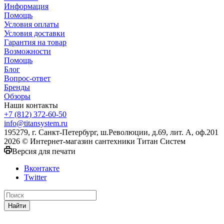
Информация
Помощь
Условия оплаты
Условия доставки
Гарантия на товар
Возможности
Помощь
Блог
Вопрос-ответ
Бренды
Обзоры
Наши контакты
+7 (812) 372-60-50
info@titansystem.ru
195279, г. Санкт-Петербург, ш.Революции, д.69, лит. А, оф.201
2026 © Интернет-магазин сантехники Титан Систем
Версия для печати
Вконтакте
Twitter
Найти