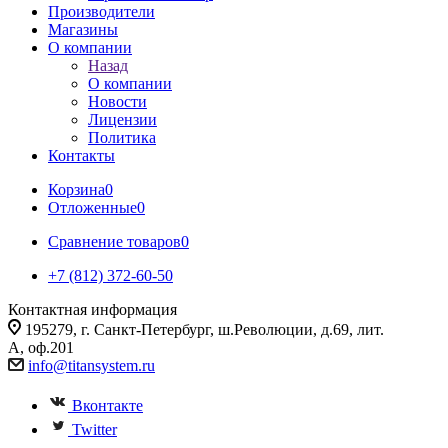
Производители
Магазины
О компании
Назад
О компании
Новости
Лицензии
Политика
Контакты
Корзина
0
Отложенные
0
Сравнение товаров
0
+7 (812) 372-60-50
Контактная информация
195279, г. Санкт-Петербург, ш.Революции, д.69, лит.
А, оф.201
info@titansystem.ru
Вконтакте
Twitter