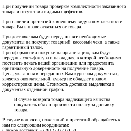
При получении товара проверьте комплектности заказанного
товара и отсутствии видимых дефектов.
При наличии претензий к внешнему виду и комплектности
товара Вы в праве отказаться от товара.
При доставке вам будут переданы все необходимые
документы на покупку: товарный, кассовый чеки, а также
гарантийный талон.
При оформлении покупки на организацию, вам будут
переданы счет-фактура и накладная, в которой необходимо
поставить печать вашей организации или предоставить
оригинальную доверенность на получение товара.
Цена, указанная в переданных Вам курьером документах,
является окончательной, курьер не обладает правом
корректировки цены. Стоимость доставки выделяется в
документах отдельной графой.
В случае возврата товара надлежащего качества
покупатель обязан произвести оплату за доставку
товара.
В случае вопросов, пожеланий и претензий обращайтесь к
нам по следующим координатам:
Служба доставки: +7 (812) 372-60-50