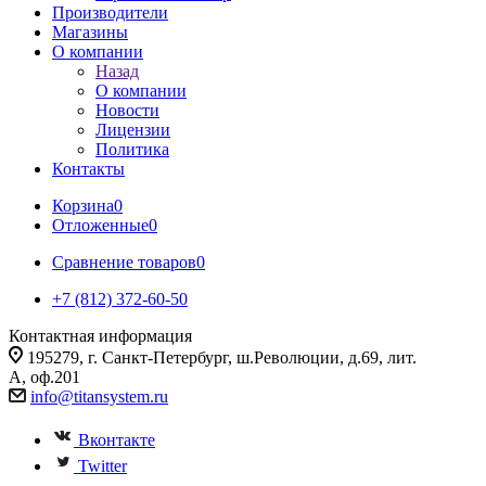
Производители
Магазины
О компании
Назад
О компании
Новости
Лицензии
Политика
Контакты
Корзина
0
Отложенные
0
Сравнение товаров
0
+7 (812) 372-60-50
Контактная информация
195279, г. Санкт-Петербург, ш.Революции, д.69, лит.
А, оф.201
info@titansystem.ru
Вконтакте
Twitter