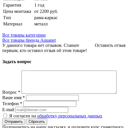
Гарантия
1 год
Цена монтажа
от 2200 руб.
Тип
рама-каркас
Материал
металл
Все товары категории
Все товары бренда Aquanet
У данного товара нет отзывов. Станьте
Оставить отзыв
первым, кто оставил отзыв об этом товаре!
Задать вопрос
Вопрос
*
Ваше имя
*
Телефон
*
E-mail
Я согласен на
обработку персональных данных
Сбросить
Подпишитесь на нашу рассылку, и получите курс грамотного