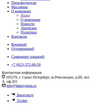
Производители
Магазины
О компании
Назад
О компании
Новости
Лицензии
Политика
Контакты
Корзина
0
Отложенные
0
Сравнение товаров
0
+7 (812) 372-60-50
Контактная информация
195279, г. Санкт-Петербург, ш.Революции, д.69, лит.
А, оф.201
info@titansystem.ru
Вконтакте
Twitter