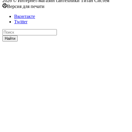
2026 © Интернет-магазин сантехники Титан Систем
Версия для печати
Вконтакте
Twitter
Найти