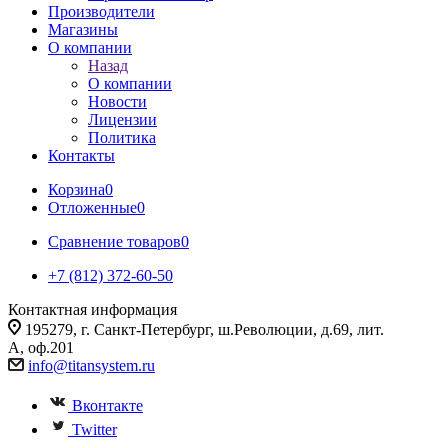
Производители
Магазины
О компании
Назад
О компании
Новости
Лицензии
Политика
Контакты
Корзина
0
Отложенные
0
Сравнение товаров
0
+7 (812) 372-60-50
Контактная информация
195279, г. Санкт-Петербург, ш.Революции, д.69, лит.
А, оф.201
info@titansystem.ru
Вконтакте
Twitter