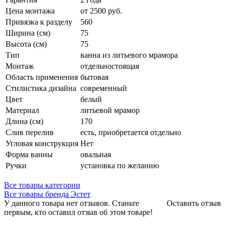
Цена монтажа
от 2500 руб.
Привязка к разделу
560
Ширина (см)
75
Высота (см)
75
Тип
ванна из литьевого мрамора
Монтаж
отдельностоящая
Область применения
бытовая
Стилистика дизайна
современный
Цвет
белый
Материал
литьевой мрамор
Длина (см)
170
Слив перелив
есть, приобретается отдельно
Угловая конструкция
Нет
Форма ванны
овальная
Ручки
установка по желанию
Все товары категории
Все товары бренда Эстет
У данного товара нет отзывов. Станьте
Оставить отзыв
первым, кто оставил отзыв об этом товаре!