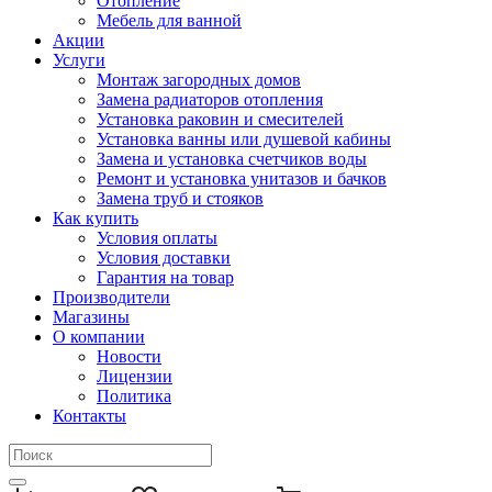
Отопление
Мебель для ванной
Акции
Услуги
Монтаж загородных домов
Замена радиаторов отопления
Установка раковин и смесителей
Установка ванны или душевой кабины
Замена и установка счетчиков воды
Ремонт и установка унитазов и бачков
Замена труб и стояков
Как купить
Условия оплаты
Условия доставки
Гарантия на товар
Производители
Магазины
О компании
Новости
Лицензии
Политика
Контакты