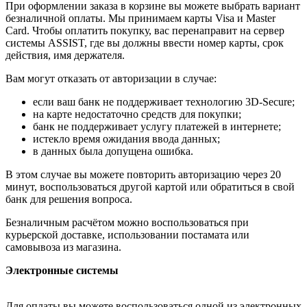
При оформлении заказа в корзине вы можете выбрать вариант
безналичной оплаты. Мы принимаем карты Visa и Master
Card. Чтобы оплатить покупку, вас перенаправит на сервер
системы ASSIST, где вы должны ввести номер карты, срок
действия, имя держателя.
Вам могут отказать от авторизации в случае:
если ваш банк не поддерживает технологию 3D-Secure;
на карте недостаточно средств для покупки;
банк не поддерживает услугу платежей в интернете;
истекло время ожидания ввода данных;
в данных была допущена ошибка.
В этом случае вы можете повторить авторизацию через 20
минут, воспользоваться другой картой или обратиться в свой
банк для решения вопроса.
Безналичным расчётом можно воспользоваться при
курьерской доставке, использовании постамата или
самовывоза из магазина.
Электронные системы
Для оплаты вы можете воспользоваться одной из электронных