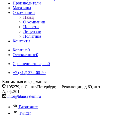
Производители
Магазины
О компании
Назад
О компании
Новости
Лицензии
Политика
Контакты
Корзина
0
Отложенные
0
Сравнение товаров
0
+7 (812) 372-60-50
Контактная информация
195279, г. Санкт-Петербург, ш.Революции, д.69, лит.
А, оф.201
info@titansystem.ru
Вконтакте
Twitter