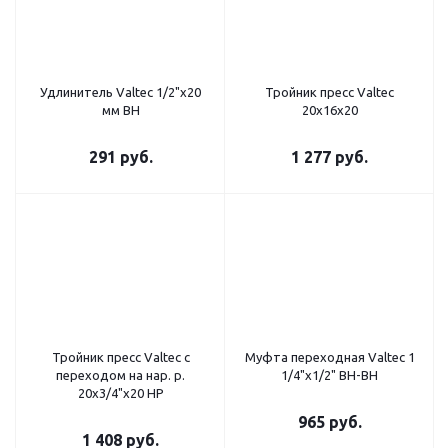
Удлинитель Valtec 1/2"х20
Тройник пресс Valtec
мм ВН
20х16х20
291
руб.
1 277
руб.
Тройник пресс Valtec с
Муфта переходная Valtec 1
переходом на нар. р.
1/4"х1/2" ВН-ВН
20х3/4"х20 НР
965
руб.
1 408
руб.