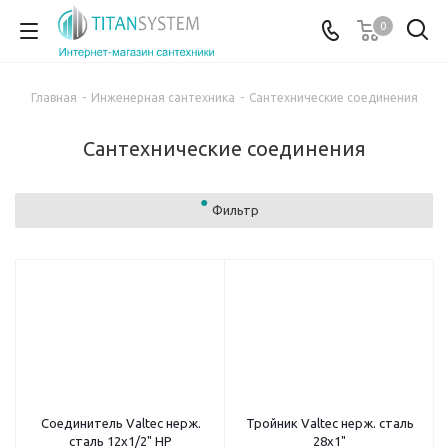
0
Главная
-
Инженерная сантехника
-
Сантехнические соединения
Сантехнические соединения
Фильтр
Соединитель Valtec нерж.
Тройник Valtec нерж. cталь
cталь 12х1/2" НР
28х1"