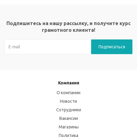
Подпишитесь на нашу рассылку, и получите курс
грамотного клиента!
Компания
О компании
Новости
Сотрудники
Вакансии
Магазины
Политика