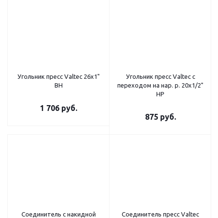
Угольник пресс Valtec 26х1"
Угольник пресс Valtec с
ВН
переходом на нар. р. 20х1/2"
НР
1 706
руб.
875
руб.
Соединитель с накидной
Соединитель пресс Valtec