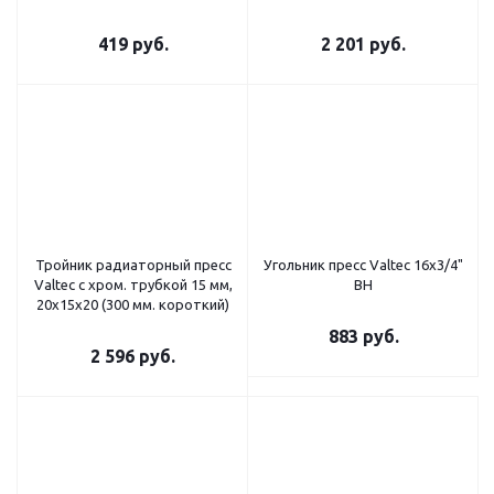
419
руб.
2 201
руб.
Тройник радиаторный пресс
Угольник пресс Valtec 16х3/4"
Valtec с хром. трубкой 15 мм,
ВН
20х15х20 (300 мм. короткий)
883
руб.
2 596
руб.