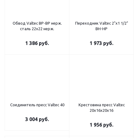
Обвод Valtec ВР-ВР нерж.
Переходник Valtec 2"х1 1/2"
cталь 22х22 нерж.
ВН-НР
1 386
руб.
1 973
руб.
Соединитель пресс Valtec 40
Крестовина пресс Valtec
20х16х20х16
3 004
руб.
1 956
руб.