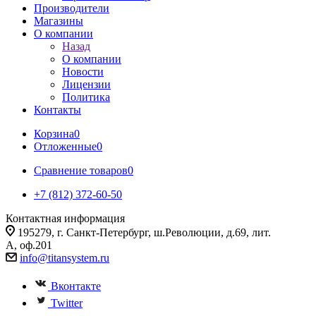
Производители
Магазины
О компании
Назад
О компании
Новости
Лицензии
Политика
Контакты
Корзина
0
Отложенные
0
Сравнение товаров
0
+7 (812) 372-60-50
Контактная информация
195279, г. Санкт-Петербург, ш.Революции, д.69, лит.
А, оф.201
info@titansystem.ru
Вконтакте
Twitter