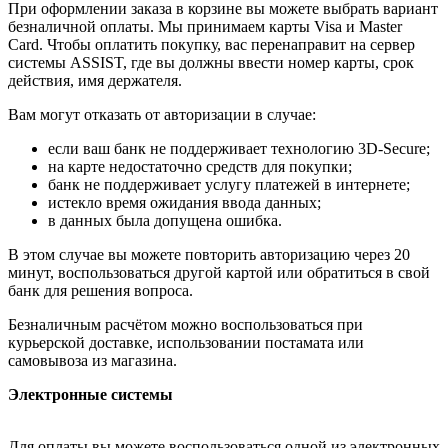
При оформлении заказа в корзине вы можете выбрать вариант
безналичной оплаты. Мы принимаем карты Visa и Master
Card. Чтобы оплатить покупку, вас перенаправит на сервер
системы ASSIST, где вы должны ввести номер карты, срок
действия, имя держателя.
Вам могут отказать от авторизации в случае:
если ваш банк не поддерживает технологию 3D-Secure;
на карте недостаточно средств для покупки;
банк не поддерживает услугу платежей в интернете;
истекло время ожидания ввода данных;
в данных была допущена ошибка.
В этом случае вы можете повторить авторизацию через 20
минут, воспользоваться другой картой или обратиться в свой
банк для решения вопроса.
Безналичным расчётом можно воспользоваться при
курьерской доставке, использовании постамата или
самовывоза из магазина.
Электронные системы
Для оплаты вы можете воспользоваться одной из электронных