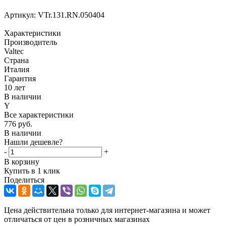
Артикул:
VTr.131.RN.050404
Характеристики
Производитель
Valtec
Страна
Италия
Гарантия
10 лет
В наличии
Y
Все характеристики
776
руб.
В наличии
Нашли дешевле?
-
+
В корзину
Купить в 1 клик
Поделиться
Цена действительна только для интернет-магазина и может
отличаться от цен в розничных магазинах