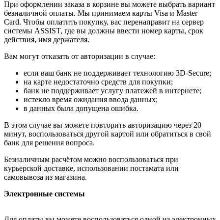
При оформлении заказа в корзине вы можете выбрать вариант
безналичной оплаты. Мы принимаем карты Visa и Master
Card. Чтобы оплатить покупку, вас перенаправит на сервер
системы ASSIST, где вы должны ввести номер карты, срок
действия, имя держателя.
Вам могут отказать от авторизации в случае:
если ваш банк не поддерживает технологию 3D-Secure;
на карте недостаточно средств для покупки;
банк не поддерживает услугу платежей в интернете;
истекло время ожидания ввода данных;
в данных была допущена ошибка.
В этом случае вы можете повторить авторизацию через 20
минут, воспользоваться другой картой или обратиться в свой
банк для решения вопроса.
Безналичным расчётом можно воспользоваться при
курьерской доставке, использовании постамата или
самовывоза из магазина.
Электронные системы
Для оплаты вы можете воспользоваться одной из электронных