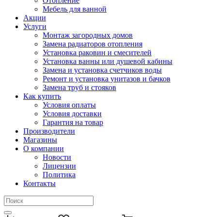
Отопление
Мебель для ванной
Акции
Услуги
Монтаж загородных домов
Замена радиаторов отопления
Установка раковин и смесителей
Установка ванны или душевой кабины
Замена и установка счетчиков воды
Ремонт и установка унитазов и бачков
Замена труб и стояков
Как купить
Условия оплаты
Условия доставки
Гарантия на товар
Производители
Магазины
О компании
Новости
Лицензии
Политика
Контакты