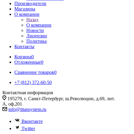
Производители
Магазины
О компании
Назад
О компании
Новости
Лицензии
Политика
Контакты
Корзина
0
Отложенные
0
Сравнение товаров
0
+7 (812) 372-60-50
Контактная информация
195279, г. Санкт-Петербург, ш.Революции, д.69, лит.
А, оф.201
info@titansystem.ru
Вконтакте
Twitter