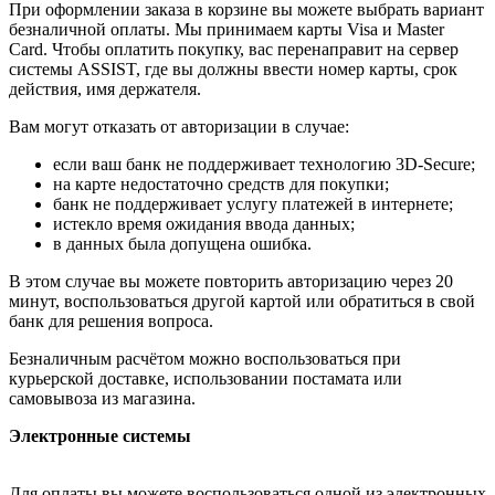
При оформлении заказа в корзине вы можете выбрать вариант
безналичной оплаты. Мы принимаем карты Visa и Master
Card. Чтобы оплатить покупку, вас перенаправит на сервер
системы ASSIST, где вы должны ввести номер карты, срок
действия, имя держателя.
Вам могут отказать от авторизации в случае:
если ваш банк не поддерживает технологию 3D-Secure;
на карте недостаточно средств для покупки;
банк не поддерживает услугу платежей в интернете;
истекло время ожидания ввода данных;
в данных была допущена ошибка.
В этом случае вы можете повторить авторизацию через 20
минут, воспользоваться другой картой или обратиться в свой
банк для решения вопроса.
Безналичным расчётом можно воспользоваться при
курьерской доставке, использовании постамата или
самовывоза из магазина.
Электронные системы
Для оплаты вы можете воспользоваться одной из электронных