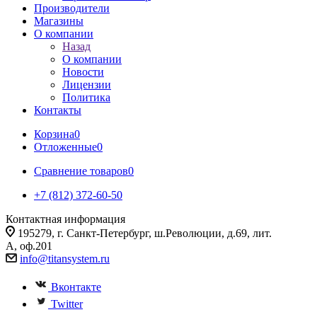
Производители
Магазины
О компании
Назад
О компании
Новости
Лицензии
Политика
Контакты
Корзина
0
Отложенные
0
Сравнение товаров
0
+7 (812) 372-60-50
Контактная информация
195279, г. Санкт-Петербург, ш.Революции, д.69, лит.
А, оф.201
info@titansystem.ru
Вконтакте
Twitter