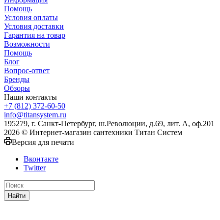
Помощь
Условия оплаты
Условия доставки
Гарантия на товар
Возможности
Помощь
Блог
Вопрос-ответ
Бренды
Обзоры
Наши контакты
+7 (812) 372-60-50
info@titansystem.ru
195279, г. Санкт-Петербург, ш.Революции, д.69, лит. А, оф.201
2026 © Интернет-магазин сантехники Титан Систем
Версия для печати
Вконтакте
Twitter
Найти