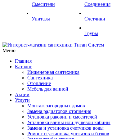
Смесители
Соединения
Унитазы
Счетчики
Трубы
Меню
Главная
Каталог
Инженерная сантехника
Сантехника
Отопление
Мебель для ванной
Акции
Услуги
Монтаж загородных домов
Замена радиаторов отопления
Установка раковин и смесителей
Установка ванны или душевой кабины
Замена и установка счетчиков воды
Ремонт и установка унитазов и бачков