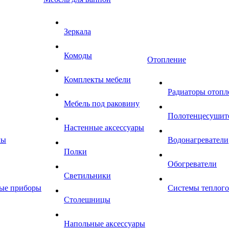
Зеркала
Комоды
Отопление
Комплекты мебели
Радиаторы отопл
Мебель под раковину
Полотенцесушит
Настенные аксессуары
мы
Водонагреватели
Полки
Обогреватели
Светильники
ные приборы
Системы теплого
Столешницы
Напольные аксессуары