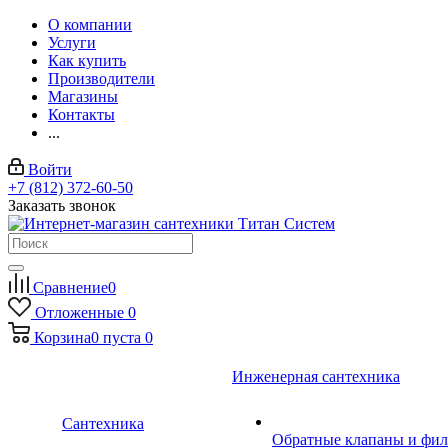
О компании
Услуги
Как купить
Производители
Магазины
Контакты
...
Войти
+7 (812) 372-60-50
Заказать звонок
Сравнение
0
Отложенные
0
Корзина
0
пуста
0
Инженерная сантехника
Сантехника
Обратные клапаны и фил