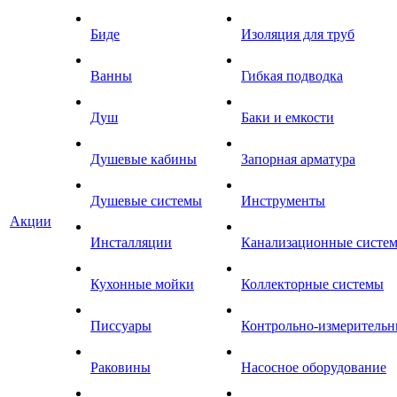
Биде
Изоляция для труб
Ванны
Гибкая подводка
Душ
Баки и емкости
Душевые кабины
Запорная арматура
Душевые системы
Инструменты
Акции
Инсталляции
Канализационные систе
Кухонные мойки
Коллекторные системы
Писсуары
Контрольно-измеритель
Раковины
Насосное оборудование