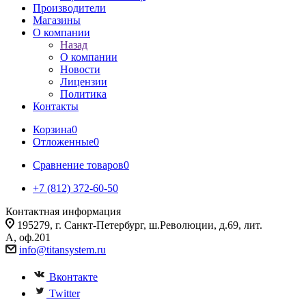
Производители
Магазины
О компании
Назад
О компании
Новости
Лицензии
Политика
Контакты
Корзина
0
Отложенные
0
Сравнение товаров
0
+7 (812) 372-60-50
Контактная информация
195279, г. Санкт-Петербург, ш.Революции, д.69, лит.
А, оф.201
info@titansystem.ru
Вконтакте
Twitter