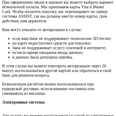
При оформлении заказа в корзине вы можете выбрать вариант
безналичной оплаты. Мы принимаем карты Visa и Master
Card. Чтобы оплатить покупку, вас перенаправит на сервер
системы ASSIST, где вы должны ввести номер карты, срок
действия, имя держателя.
Вам могут отказать от авторизации в случае:
если ваш банк не поддерживает технологию 3D-Secure;
на карте недостаточно средств для покупки;
банк не поддерживает услугу платежей в интернете;
истекло время ожидания ввода данных;
в данных была допущена ошибка.
В этом случае вы можете повторить авторизацию через 20
минут, воспользоваться другой картой или обратиться в свой
банк для решения вопроса.
Безналичным расчётом можно воспользоваться при
курьерской доставке, использовании постамата или
самовывоза из магазина.
Электронные системы
Для оплаты вы можете воспользоваться одной из электронных