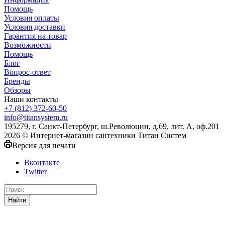
Помощь
Условия оплаты
Условия доставки
Гарантия на товар
Возможности
Помощь
Блог
Вопрос-ответ
Бренды
Обзоры
Наши контакты
+7 (812) 372-60-50
info@titansystem.ru
195279, г. Санкт-Петербург, ш.Революции, д.69, лит. А, оф.201
2026 © Интернет-магазин сантехники Титан Систем
Версия для печати
Вконтакте
Twitter
Найти