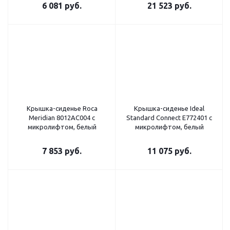
6 081
руб.
21 523
руб.
Крышка-сиденье Roca
Крышка-сиденье Ideal
Meridian 8012AC004 с
Standard Connect E772401 с
микролифтом, белый
микролифтом, белый
7 853
руб.
11 075
руб.