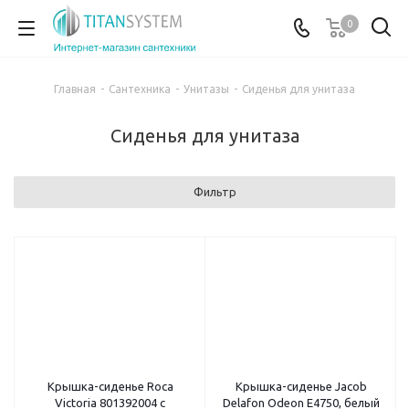
0
Главная
-
Сантехника
-
Унитазы
-
Сиденья для унитаза
Сиденья для унитаза
Фильтр
Крышка-сиденье Roca
Крышка-сиденье Jacob
Victoria 801392004 с
Delafon Odeon E4750, белый