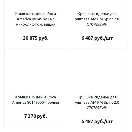
Крышка-сиденье Roca
Крышка-сиденье для
America 801492M14 с
унитаза AM.PM Spirit 2.0
микролифтом, вишня
C707855WH
20 875
руб.
6 487
руб.
/шт
Крышка-сиденье Roca
Крышка-сиденье для
America 801490004, белый
унитаза AM.PM Spirit 2.0
C707858WH
7 370
руб.
6 487
руб.
/шт