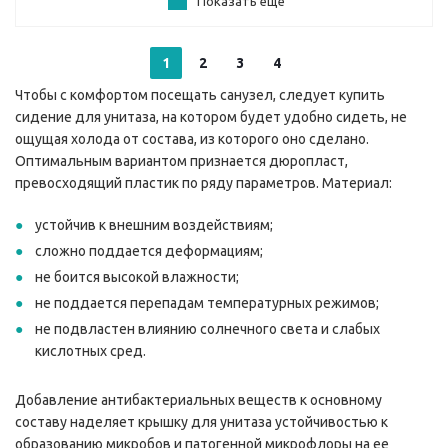
Показать еще
1
2
3
4
Чтобы с комфортом посещать санузел, следует купить
сидение для унитаза, на котором будет удобно сидеть, не
ощущая холода от состава, из которого оно сделано.
Оптимальным вариантом признается дюропласт,
превосходящий пластик по ряду параметров. Материал:
устойчив к внешним воздействиям;
сложно поддается деформациям;
не боится высокой влажности;
не поддается перепадам температурных режимов;
не подвластен влиянию солнечного света и слабых
кислотных сред.
Добавление антибактериальных веществ к основному
составу наделяет крышку для унитаза устойчивостью к
образованию микробов и патогенной микрофлоры на ее