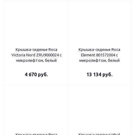
Крышка-сиденье Roca
Крышка-сиденье Roca
Victoria Nord ZRU9000024 с
Element 801572004 с
микролифтом, белый
микролифтом, белый
4 670
руб.
13 134
руб.
Крышка-сиденье Roca
Крышка-сиденье Ideal