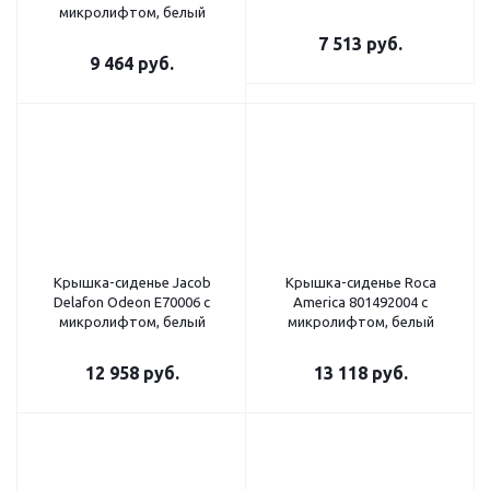
микролифтом, белый
7 513
руб.
9 464
руб.
Крышка-сиденье Jacob
Крышка-сиденье Roca
Delafon Odeon E70006 с
America 801492004 с
микролифтом, белый
микролифтом, белый
12 958
руб.
13 118
руб.